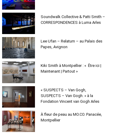
Soundwalk Collective & Patti Smith –
CORRESPONDENCES à Luma Arles
Lee Ufan – Relatum – au Palais des
Papes, Avignon
Kiki Smith à Montpellier : « Être ici |
Maintenant | Partout »
« SUSPECTS – Van Gogh,
SUSPECTS – Van Gogh. » à la
Fondation Vincent van Gogh Arles
À fleur de peau au MO.CO. Panacée,
Montpellier