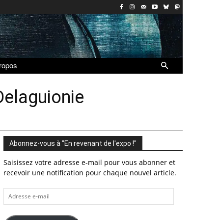
ropos
Delaguionie
Abonnez-vous à "En revenant de l'expo !"
Saisissez votre adresse e-mail pour vous abonner et
recevoir une notification pour chaque nouvel article.
Adresse
e-
mail