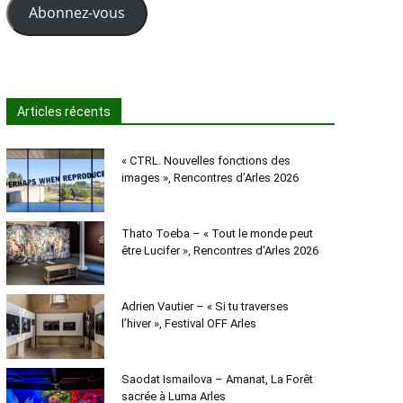
Abonnez-vous
Articles récents
« CTRL. Nouvelles fonctions des
images », Rencontres d’Arles 2026
Thato Toeba – « Tout le monde peut
être Lucifer », Rencontres d’Arles 2026
Adrien Vautier – « Si tu traverses
l’hiver », Festival OFF Arles
Saodat Ismailova – Amanat, La Forêt
sacrée à Luma Arles