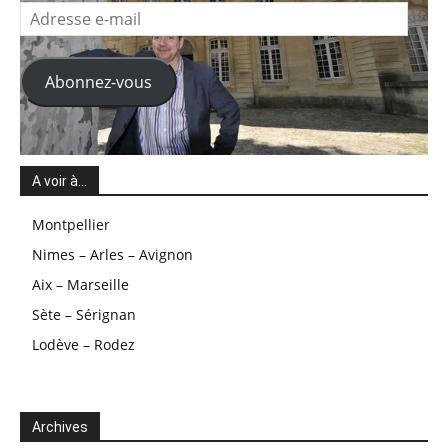
Adresse
e-
mail
Abonnez-vous
A voir à…
Montpellier
Nimes – Arles – Avignon
Aix – Marseille
Sète – Sérignan
Lodève – Rodez
Archives