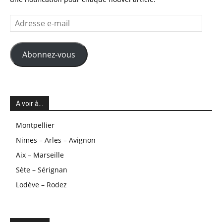
Adresse
e-
mail
Abonnez-vous
A voir à…
Montpellier
Nimes – Arles – Avignon
Aix – Marseille
Sète – Sérignan
Lodève – Rodez