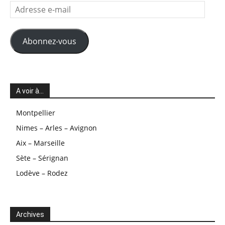
Adresse
e-
mail
Abonnez-vous
A voir à…
Montpellier
Nimes – Arles – Avignon
Aix – Marseille
Sète – Sérignan
Lodève – Rodez
Archives