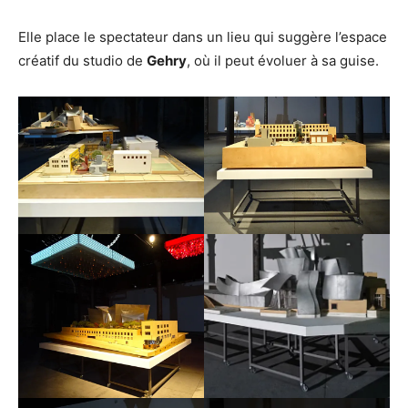
Elle place le spectateur dans un lieu qui suggère l’espace
créatif du studio de
Gehry
, où il peut évoluer à sa guise.