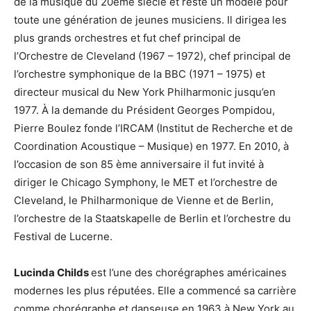
de la musique du 20ème siècle et reste un modèle pour
toute une génération de jeunes musiciens. Il dirigea les
plus grands orchestres et fut chef principal de
l’Orchestre de Cleveland (1967 – 1972), chef principal de
l’orchestre symphonique de la BBC (1971 – 1975) et
directeur musical du New York Philharmonic jusqu’en
1977. À la demande du Président Georges Pompidou,
Pierre Boulez fonde l’IRCAM (Institut de Recherche et de
Coordination Acoustique – Musique) en 1977. En 2010, à
l’occasion de son 85 ème anniversaire il fut invité à
diriger le Chicago Symphony, le MET et l’orchestre de
Cleveland, le Philharmonique de Vienne et de Berlin,
l’orchestre de la Staatskapelle de Berlin et l’orchestre du
Festival de Lucerne.
Lucinda Childs
est l’une des chorégraphes américaines
modernes les plus réputées. Elle a commencé sa carrière
comme chorégraphe et danseuse en 1963 à New York au