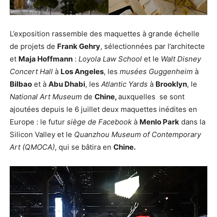
L’exposition rassemble des maquettes à grande échelle
de projets de
Frank Gehry
, sélectionnées par l’architecte
et
Maja Hoffmann
:
Loyola Law School
et le
Walt Disney
Concert Hall
à
Los Angeles
, les
musées Guggenheim
à
Bilbao
et à
Abu Dhabi
, les
Atlantic Yards
à
Brooklyn
, le
National Art Museum
de
Chine,
auxquelles se sont
ajoutées depuis le 6 juillet deux maquettes inédites en
Europe : le futur
siège de Facebook
à
Menlo Park
dans la
Silicon Valley et le
Quanzhou Museum of Contemporary
Art (QMOCA)
, qui se bâtira en
Chine.