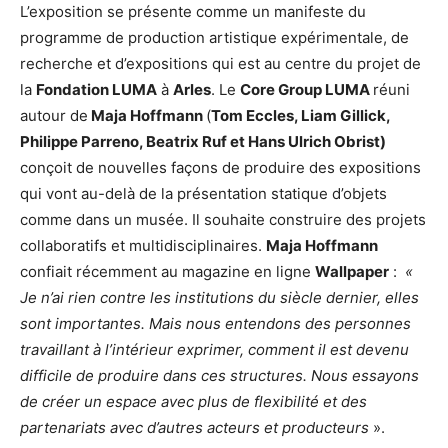
L’exposition se présente comme un manifeste du
programme de production artistique expérimentale, de
recherche et d’expositions qui est au centre du projet de
la
Fondation LUMA
à
Arles
. Le
Core Group LUMA
réuni
autour de
Maja Hoffmann
(
Tom Eccles, Liam Gillick,
Philippe Parreno, Beatrix Ruf et Hans Ulrich Obrist)
conçoit de nouvelles façons de produire des expositions
qui vont au-delà de la présentation statique d’objets
comme dans un musée. Il souhaite construire des projets
collaboratifs et multidisciplinaires.
Maja Hoffmann
confiait récemment au magazine en ligne
Wallpaper
:
«
Je n’ai rien contre les institutions du siècle dernier, elles
sont importantes. Mais nous entendons des personnes
travaillant à l’intérieur exprimer, comment il est devenu
difficile de produire dans ces structures. Nous essayons
de créer un espace avec plus de flexibilité et des
partenariats avec d’autres acteurs et producteurs
».