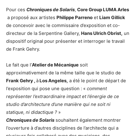
Pour ces
Chroniques de Solaris
,
Core Group LUMA Arles
a proposé aux artistes
Philippe Parreno
et
Liam Gillick
de concevoir avec le commissaire d’exposition et co-
directeur de la Serpentine Gallery,
Hans Ulrich Obrist,
un
dispositif original pour présenter et interroger le travail
de Frank Gehry.
Le fait que l’
Atelier de Mécanique
soit
approximativement de la même taille que le studio de
Frank Gehry ,
à
Los Angeles,
a été le point de départ de
l’exposition qui pose une question : «
comment
représenter l’extraordinaire impact et l’énergie de ce
studio d’architecture d’une manière qui ne soit ni
statique, ni didactique ?
»
Chroniques de Solaris
souhaitent également montrer
l’ouverture à d’autres disciplines de l’architecte qui a
plusieurs fois collaboré avec des musiciens, des