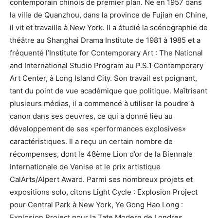
contemporain chinois de premier plan. Né en 1957 dans
la ville de Quanzhou, dans la province de Fujian en Chine,
il vit et travaille à New York. Il a étudié la scénographie de
théâtre au Shanghai Drama Institute de 1981 à 1985 et a
fréquenté l’Institute for Contemporary Art : The National
and International Studio Program au P.S.1 Contemporary
Art Center, à Long Island City. Son travail est poignant,
tant du point de vue académique que politique. Maîtrisant
plusieurs médias, il a commencé à utiliser la poudre à
canon dans ses oeuvres, ce qui a donné lieu au
développement de ses «performances explosives»
caractéristiques. Il a reçu un certain nombre de
récompenses, dont le 48ème Lion d’or de la Biennale
Internationale de Venise et le prix artistique
CalArts/Alpert Award. Parmi ses nombreux projets et
expositions solo, citons Light Cycle : Explosion Project
pour Central Park à New York, Ye Gong Hao Long :
Explosion Project pour la Tate Modern de Londres,