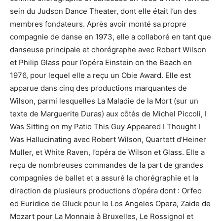
sein du Judson Dance Theater, dont elle était l’un des
membres fondateurs. Après avoir monté sa propre
compagnie de danse en 1973, elle a collaboré en tant que
danseuse principale et chorégraphe avec Robert Wilson
et Philip Glass pour l’opéra Einstein on the Beach en
1976, pour lequel elle a reçu un Obie Award. Elle est
apparue dans cinq des productions marquantes de
Wilson, parmi lesquelles La Maladie de la Mort (sur un
texte de Marguerite Duras) aux côtés de Michel Piccoli, I
Was Sitting on my Patio This Guy Appeared I Thought I
Was Hallucinating avec Robert Wilson, Quartett d’Heiner
Muller, et White Raven, l’opéra de Wilson et Glass. Elle a
reçu de nombreuses commandes de la part de grandes
compagnies de ballet et a assuré la chorégraphie et la
direction de plusieurs productions d’opéra dont : Orfeo
ed Euridice de Gluck pour le Los Angeles Opera, Zaide de
Mozart pour La Monnaie à Bruxelles, Le Rossignol et