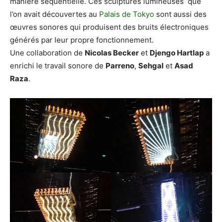
manière séquentielle. Ces sculptures lumineuses que
l’on avait découvertes au
Palais de Tokyo
sont aussi des
œuvres sonores qui produisent des bruits électroniques
générés par leur propre fonctionnement.
Une collaboration de
Nicolas Becker
et
Djengo Hartlap
a
enrichi le travail sonore de
Parreno
,
Sehgal
et
Asad
Raza
.