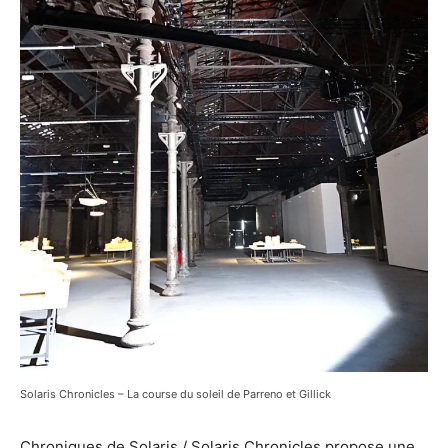
Solaris Chronicles – La course du soleil de Parreno et Gillick
Chroniques de Solaris / Solaris Chronicles propose une