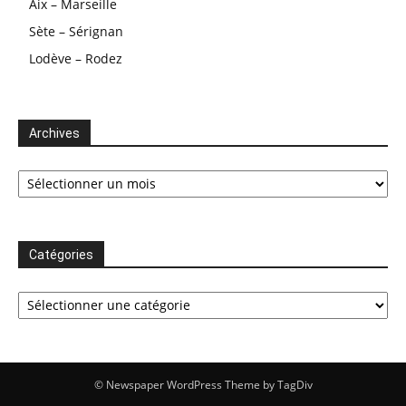
Aix – Marseille
Sète – Sérignan
Lodève – Rodez
Archives
Archives
Catégories
Catégories
© Newspaper WordPress Theme by TagDiv