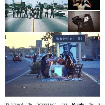
S’éloignant de l’expression des
Murals
de la