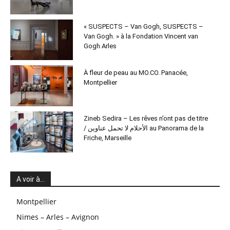
« SUSPECTS – Van Gogh, SUSPECTS –
Van Gogh. » à la Fondation Vincent van
Gogh Arles
À fleur de peau au MO.CO. Panacée,
Montpellier
Zineb Sedira – Les rêves n’ont pas de titre
/ الأحلام لا تحمل عناوين au Panorama de la
Friche, Marseille
A voir à…
Montpellier
Nimes – Arles – Avignon