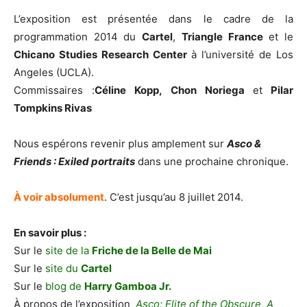
L’exposition est présentée dans le cadre de la
programmation 2014 du
Cartel
,
Triangle France
et le
Chicano Studies Research Center
à l’université de Los
Angeles (UCLA).
Commissaires :
Céline Kopp, Chon Noriega
et
Pilar
Tompkins Rivas
Nous espérons revenir plus amplement sur
Asco &
Friends : Exiled portraits
dans une prochaine chronique.
À voir absolument
. C’est jusqu’au 8 juillet 2014.
En savoir plus :
Sur le
site de la
Friche de la Belle de Mai
Sur le
site du
Cartel
Sur le
blog de
Harry Gamboa Jr.
À propos de l’exposition
Asco: Elite of the Obscure, A