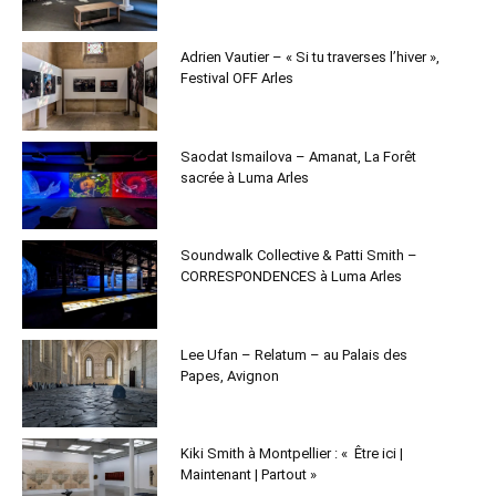
Adrien Vautier – « Si tu traverses l’hiver »,
Festival OFF Arles
Saodat Ismailova – Amanat, La Forêt
sacrée à Luma Arles
Soundwalk Collective & Patti Smith –
CORRESPONDENCES à Luma Arles
Lee Ufan – Relatum – au Palais des
Papes, Avignon
Kiki Smith à Montpellier : « Être ici |
Maintenant | Partout »