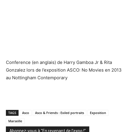
Conference (en anglais) de Harry Gamboa Jr & Rita
Gonzalez lors de l’exposition ASCO: No Movies en 2013
au Nottingham Contemporary
TAGS
Asco
Asco & Friends : Exiled portraits
Exposition
Marseille
Abonnez-vous à "En revenant de l'expo !"