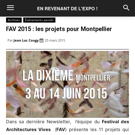
EN REVENANT DE L'EXPO !
Archives
Événements passés
FAV 2015 : les projets pour Montpellier
Par
Jean Luc Cougy
25 mars 2015
Dans sa dernière Newsletter, l’équipe du
Festival des
Architectures Vives
(
FAV
) présente les 11 projets qui