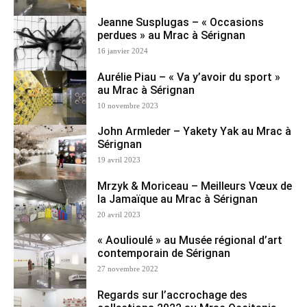
Jeanne Susplugas – « Occasions
perdues » au Mrac à Sérignan
16 janvier 2024
Aurélie Piau – « Va y’avoir du sport »
au Mrac à Sérignan
10 novembre 2023
John Armleder – Yakety Yak au Mrac à
Sérignan
19 avril 2023
Mrzyk & Moriceau – Meilleurs Vœux de
la Jamaïque au Mrac à Sérignan
20 avril 2023
« Aoulioulé » au Musée régional d’art
contemporain de Sérignan
27 novembre 2022
Regards sur l’accrochage des