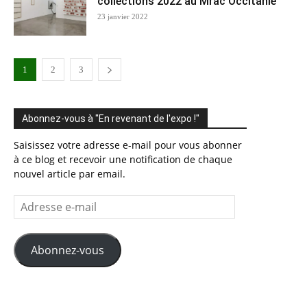
collections 2022 au Mrac Occitanie
23 janvier 2022
1
2
3
Abonnez-vous à "En revenant de l'expo !"
Saisissez votre adresse e-mail pour vous abonner
à ce blog et recevoir une notification de chaque
nouvel article par email.
Adresse
e-
mail
Abonnez-vous