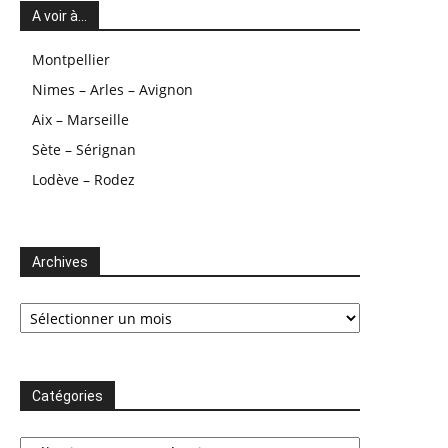
A voir à…
Montpellier
Nimes – Arles – Avignon
Aix – Marseille
Sète – Sérignan
Lodève – Rodez
Archives
Archives
Catégories
Catégories