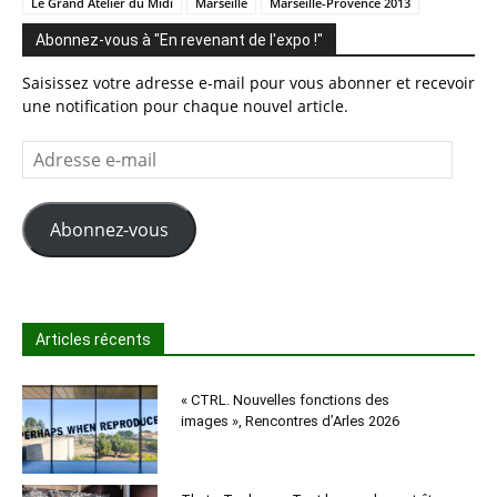
Le Grand Atelier du Midi
Marseille
Marseille-Provence 2013
Abonnez-vous à "En revenant de l'expo !"
Saisissez votre adresse e-mail pour vous abonner et recevoir
une notification pour chaque nouvel article.
Adresse
e-
mail
Abonnez-vous
Articles récents
« CTRL. Nouvelles fonctions des
images », Rencontres d’Arles 2026