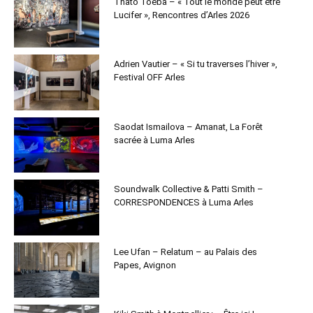
Thato Toeba – « Tout le monde peut être
Lucifer », Rencontres d’Arles 2026
Adrien Vautier – « Si tu traverses l’hiver »,
Festival OFF Arles
Saodat Ismailova – Amanat, La Forêt
sacrée à Luma Arles
Soundwalk Collective & Patti Smith –
CORRESPONDENCES à Luma Arles
Lee Ufan – Relatum – au Palais des
Papes, Avignon