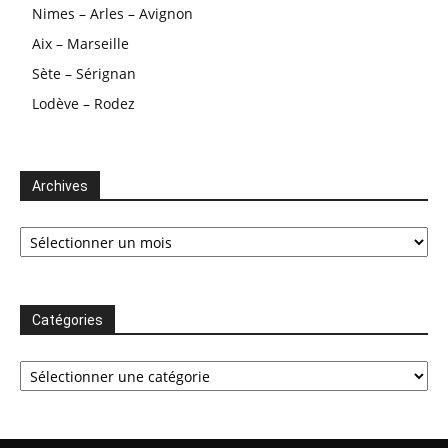
Nimes – Arles – Avignon
Aix – Marseille
Sète – Sérignan
Lodève – Rodez
Archives
Archives
Catégories
Catégories