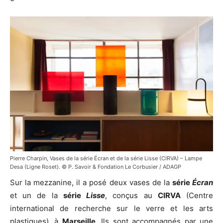
Pierre Charpin, Vases de la série Écran et de la série Lisse (CIRVA) – Lampe
Desa (Ligne Roset). © P. Savoir & Fondation Le Corbusier / ADAGP
Sur la mezzanine, il a posé deux vases de la
série
Écran
et un de la
série
Lisse
, conçus au
CIRVA
(Centre
international de recherche sur le verre et les arts
plastiques), à
Marseille
. Ils sont accompagnés par une