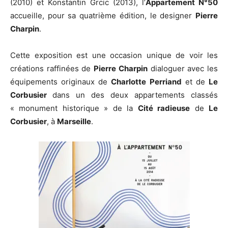
(2010) et Konstantin Grcic (2013), l’
Appartement N°50
accueille, pour sa quatrième édition, le designer
Pierre
Charpin
.
Cette exposition est une occasion unique de voir les
créations raffinées de
Pierre Charpin
dialoguer avec les
équipements originaux de
Charlotte Perriand
et de
Le
Corbusier
dans un des deux appartements classés
« monument historique » de la
Cité radieuse
de
Le
Corbusier
, à
Marseille
.