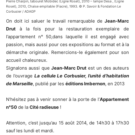
Pierre Charpin, tabouret Mobidec (Ligne Roset), 2010 – lampe Desa , (Ligne
Roset), 2010, Chaise empilable (Fiacre), 1993. © P. Savoir & Fondation Le
Corbusier / ADAGP
On doit ici saluer le travail remarquable de
Jean-Marc
Drut
à la fois pour la restauration exemplaire de
l’appartement n° 50,dans laquelle il est engagé avec
passion, mais aussi pour ces expositions au format et à la
démarche originale. Remercions-le également pour son
accueil chaleureux.
Signalons aussi que
Jean-Marc Drut
est un des auteurs
de l’ouvrage
La cellule Le Corbusier, l’unité d’habitation
de Marseille
, publié par les
éditions Imbernon
, en 2013
N’hésitez pas à venir sonner à la porte de l’
Appartement
n°50
de la
Cité radieuse
!
Attention, c’est jusqu’au 15 août 2014, de 14h30 à 17h30
sauf les lundi et mardi.