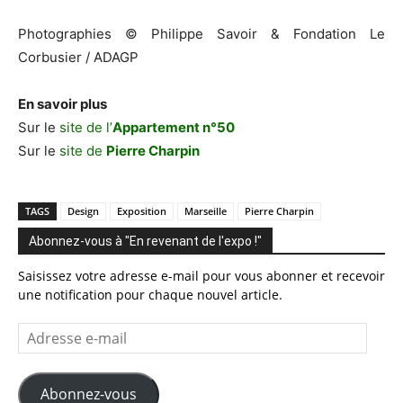
Photographies © Philippe Savoir & Fondation Le
Corbusier / ADAGP
En savoir plus
Sur le
site de l’
Appartement n°50
Sur le
site de
Pierre Charpin
TAGS
Design
Exposition
Marseille
Pierre Charpin
Abonnez-vous à "En revenant de l'expo !"
Saisissez votre adresse e-mail pour vous abonner et recevoir
une notification pour chaque nouvel article.
Adresse
e-
mail
Abonnez-vous