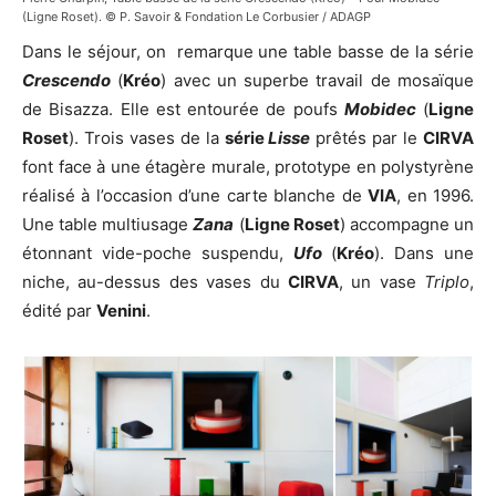
(Ligne Roset). © P. Savoir & Fondation Le Corbusier / ADAGP
Dans le séjour, on remarque une table basse de la série
Crescendo
(
Kréo
) avec un superbe travail de mosaïque
de Bisazza. Elle est entourée de poufs
Mobidec
(
Ligne
Roset
). Trois vases de la
série
Lisse
prêtés par le
CIRVA
font face à une étagère murale, prototype en polystyrène
réalisé à l’occasion d’une carte blanche de
VIA
, en 1996.
Une table multiusage
Zana
(
Ligne Roset
) accompagne un
étonnant vide-poche suspendu,
Ufo
(
Kréo
). Dans une
niche, au-dessus des vases du
CIRVA
, un vase
Triplo
,
édité par
Venini
.