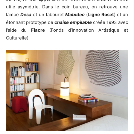
utile asymétrie. Dans le coin bureau, on retrouve une
lampe
Desa
et un tabouret
Mobidec
(
Ligne Roset
) et un
étonnant prototype de
chaise empilable
créée 1993 avec
l’aide du
Fiacre
(Fonds d’Innovation Artistique et
Culturelle).