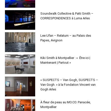
Soundwalk Collective & Patti Smith –
CORRESPONDENCES à Luma Arles
Lee Ufan – Relatum – au Palais des
Papes, Avignon
Kiki Smith à Montpellier : « Être ici |
Maintenant | Partout »
« SUSPECTS – Van Gogh, SUSPECTS –
Van Gogh. » à la Fondation Vincent van
Gogh Arles
À fleur de peau au MO.CO. Panacée,
Montpellier