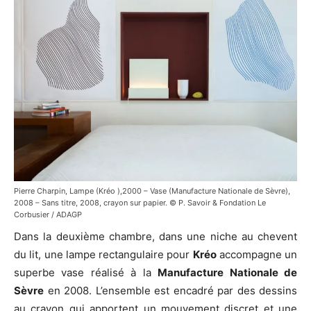
Pierre Charpin, Lampe (Kréo ),2000 – Vase (Manufacture Nationale de Sèvre),
2008 – Sans titre, 2008, crayon sur papier. © P. Savoir & Fondation Le
Corbusier / ADAGP
Dans la deuxième chambre, dans une niche au chevent
du lit, une lampe rectangulaire pour
Kréo
accompagne un
superbe vase réalisé à la
Manufacture Nationale de
Sèvre
en 2008. L’ensemble est encadré par des dessins
au crayon qui apportent un mouvement discret et une