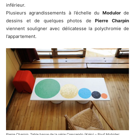
inférieur.
Plusieurs agrandissements à l’échelle du
Modulor
de
dessins et de quelques photos de
Pierre Charpin
viennent souligner avec délicatesse la polychromie de
l’appartement.
Pierre Charpin, Table basse de la série Crescendo (Kréo) – Pouf Mobidec