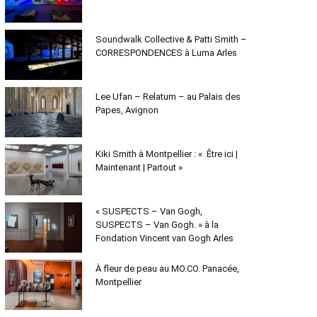
Soundwalk Collective & Patti Smith –
CORRESPONDENCES à Luma Arles
Lee Ufan – Relatum – au Palais des
Papes, Avignon
Kiki Smith à Montpellier : « Être ici |
Maintenant | Partout »
« SUSPECTS – Van Gogh,
SUSPECTS – Van Gogh. » à la
Fondation Vincent van Gogh Arles
À fleur de peau au MO.CO. Panacée,
Montpellier