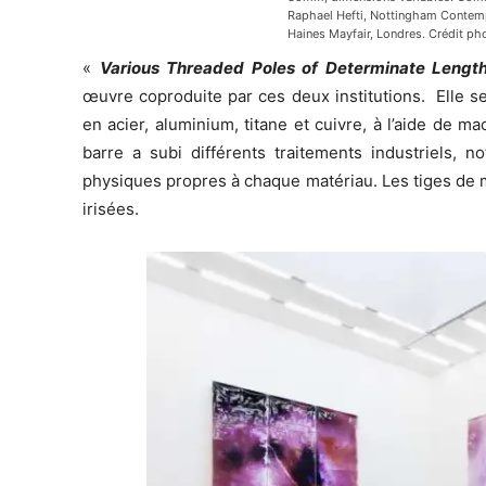
Raphael Hefti, Nottingham Contemp
Haines Mayfair, Londres. Crédit ph
«
Various Threaded Poles of Determinate Length
œuvre coproduite par ces deux institutions. Elle 
en acier, aluminium, titane et cuivre, à l’aide de 
barre a subi différents traitements industriels, 
physiques propres à chaque matériau. Les tiges de m
irisées.