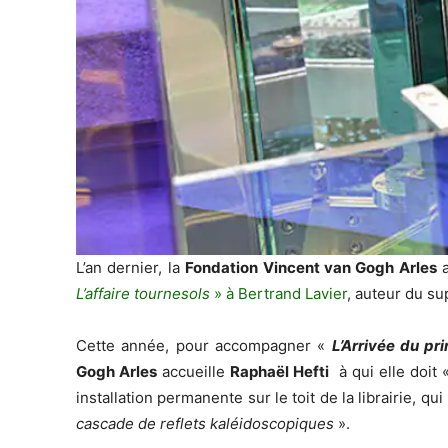
L’an dernier, la
Fondation Vincent van Gogh Arles
a
L’affaire tournesols
» à Bertrand Lavier
, auteur du su
Cette année, pour accompagner «
L’Arrivée du pr
Gogh Arles
accueille
Raphaël Hefti
à qui elle doit 
installation permanente sur le toit de la librairie, qui
cascade de reflets kaléidoscopiques
».