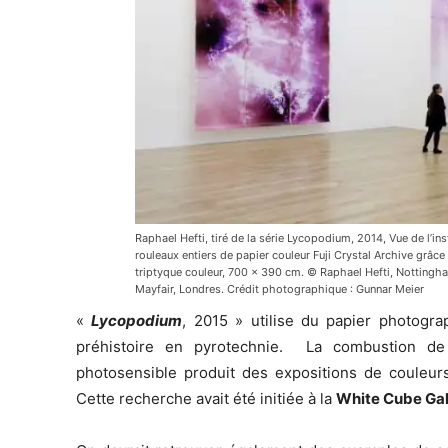
Raphael Hefti, tiré de la série Lycopodium, 2014, Vue de l’
rouleaux entiers de papier couleur Fuji Crystal Archive gr
triptyque couleur, 700 × 390 cm. © Raphael Hefti, Nottingh
Mayfair, Londres. Crédit photographique : Gunnar Meier
«
Lycopodium
, 2015 » utilise du papier photog
préhistoire en pyrotechnie. La combustion de
photosensible produit des expositions de couleur
Cette recherche avait été initiée à la
White Cube Gal