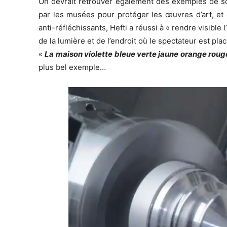
On devrait retrouver également des exemples de son
par les musées pour protéger les œuvres d’art, et d
anti-réfléchissants, Hefti a réussi à « rendre visibl
de la lumière et de l’endroit où le spectateur est pla
«
La maison violette bleue verte jaune orange roug
plus bel exemple…