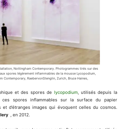
installation, Nottingham Contemporary. Photogrammes tirés sur des
âce aux spores légèrement inflammables de la mousse Lycopodium,
am Contemporary, RaebervonStenglin, Zurich, Bruce Haines,
raphique et des spores de
lycopodium
, utilisés depuis la
 ces spores inflammables sur la surface du papier
s et d’étranges images qui évoquent celles du cosmos.
lery
, en 2012.