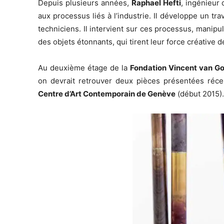
Depuis plusieurs années,
Raphael Hefti
, ingénieur 
aux processus liés à l’industrie. Il développe un tra
techniciens. Il intervient sur ces processus, manip
des objets étonnants, qui tirent leur force créative d
Au deuxième étage de la
Fondation Vincent van Go
on devrait retrouver deux pièces présentées r
Centre d’Art Contemporain de Genève
(début 2015).