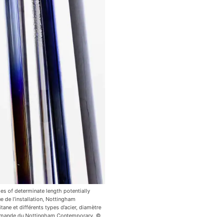
es of determinate length potentially
e de l’installation, Nottingham
tane et différents types d’acier, diamètre
mmande du Nottingham Contemporary. ©