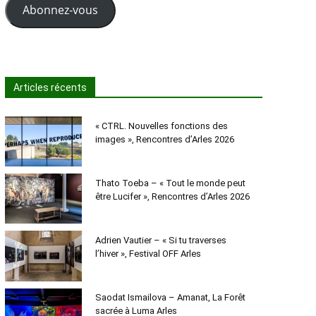
Abonnez-vous
Articles récents
« CTRL. Nouvelles fonctions des
images », Rencontres d’Arles 2026
Thato Toeba – « Tout le monde peut
être Lucifer », Rencontres d’Arles 2026
Adrien Vautier – « Si tu traverses
l’hiver », Festival OFF Arles
Saodat Ismailova – Amanat, La Forêt
sacrée à Luma Arles