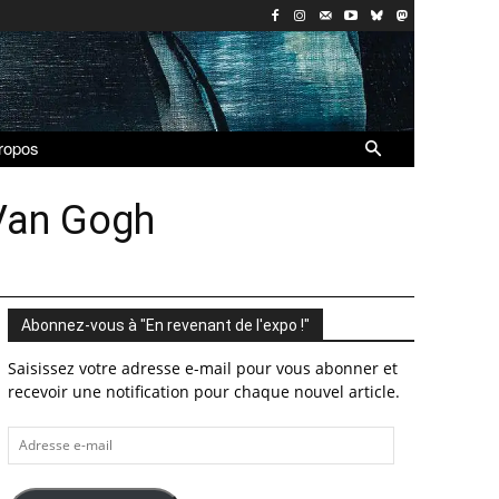
ropos
 Van Gogh
Abonnez-vous à "En revenant de l'expo !"
Saisissez votre adresse e-mail pour vous abonner et
recevoir une notification pour chaque nouvel article.
Adresse
e-
mail