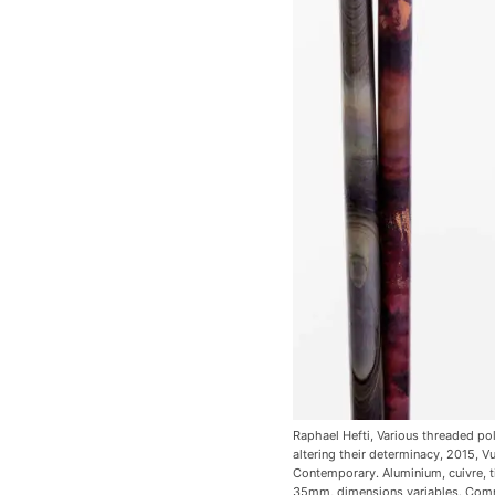
Raphael Hefti, Various threaded pol
altering their determinacy, 2015, Vu
Contemporary. Aluminium, cuivre, ti
35mm, dimensions variables. Co