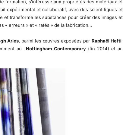
de formation, s’intéresse aux propriétés des matériaux et
vail expérimental et collaboratif, avec des scientifiques et
ule et transforme les substances pour créer des images et
es « erreurs » et « ratés » de la fabrication…
gh Arles
, parmi les œuvres exposées par
Raphaël Hefti
,
écemment au
Nottingham Contemporary
(fin 2014) et au