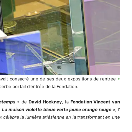
vait consacré une de ses deux expositions de rentrée
«
perbe portail d’entrée de la Fondation.
intemps
» de
David Hockney
, la
Fondation Vincent van
«
La maison violette bleue verte jaune orange rouge
», l’
 «
célèbre la lumière arlésienne en la transformant en une