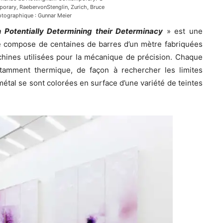
orary, RaebervonStenglin, Zurich, Bruce
otographique : Gunnar Meier
 Potentially Determining their Determinacy
» est une
se compose de centaines de barres d’un mètre fabriquées
machines utilisées pour la mécanique de précision. Chaque
notamment thermique, de façon à rechercher les limites
étal se sont colorées en surface d’une variété de teintes