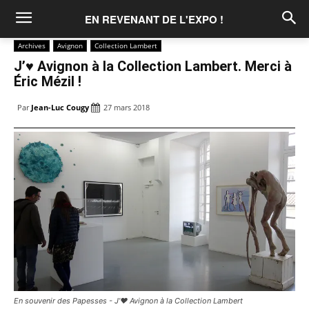
EN REVENANT DE L'EXPO !
Archives
Avignon
Collection Lambert
J’♥ Avignon à la Collection Lambert. Merci à
Éric Mézil !
Par
Jean-Luc Cougy
27 mars 2018
En souvenir des Papesses - J’♥ Avignon à la Collection Lambert