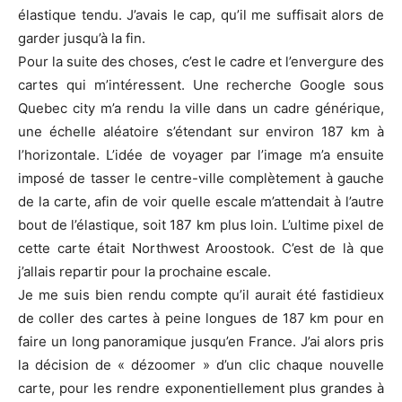
élastique tendu. J’avais le cap, qu’il me suffisait alors de
garder jusqu’à la fin.
Pour la suite des choses, c’est le cadre et l’envergure des
cartes qui m’intéressent. Une recherche Google sous
Quebec city m’a rendu la ville dans un cadre générique,
une échelle aléatoire s’étendant sur environ 187 km à
l’horizontale. L’idée de voyager par l’image m’a ensuite
imposé de tasser le centre-ville complètement à gauche
de la carte, afin de voir quelle escale m’attendait à l’autre
bout de l’élastique, soit 187 km plus loin. L’ultime pixel de
cette carte était Northwest Aroostook. C’est de là que
j’allais repartir pour la prochaine escale.
Je me suis bien rendu compte qu’il aurait été fastidieux
de coller des cartes à peine longues de 187 km pour en
faire un long panoramique jusqu’en France. J’ai alors pris
la décision de « dézoomer » d’un clic chaque nouvelle
carte, pour les rendre exponentiellement plus grandes à