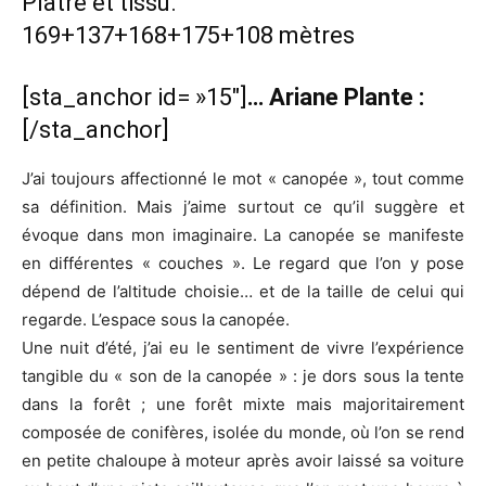
Plâtre et tissu.
169+137+168+175+108 mètres
[sta_anchor id= »15″]
… Ariane Plante :
[/sta_anchor]
J’ai toujours affectionné le mot « canopée », tout comme
sa définition. Mais j’aime surtout ce qu’il suggère et
évoque dans mon imaginaire. La canopée se manifeste
en différentes « couches ». Le regard que l’on y pose
dépend de l’altitude choisie… et de la taille de celui qui
regarde. L’espace sous la canopée.
Une nuit d’été, j’ai eu le sentiment de vivre l’expérience
tangible du « son de la canopée » : je dors sous la tente
dans la forêt ; une forêt mixte mais majoritairement
composée de conifères, isolée du monde, où l’on se rend
en petite chaloupe à moteur après avoir laissé sa voiture