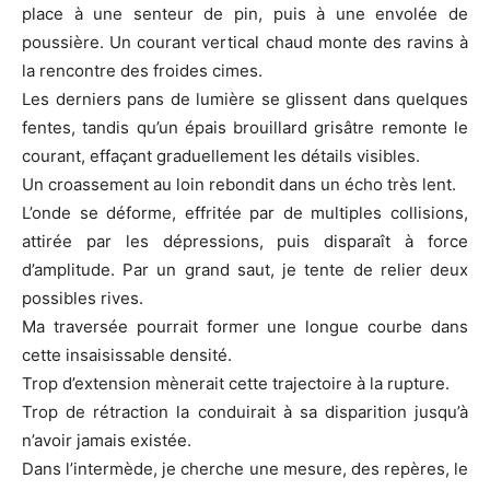
place à une senteur de pin, puis à une envolée de
poussière. Un courant vertical chaud monte des ravins à
la rencontre des froides cimes.
Les derniers pans de lumière se glissent dans quelques
fentes, tandis qu’un épais brouillard grisâtre remonte le
courant, effaçant graduellement les détails visibles.
Un croassement au loin rebondit dans un écho très lent.
L’onde se déforme, effritée par de multiples collisions,
attirée par les dépressions, puis disparaît à force
d’amplitude. Par un grand saut, je tente de relier deux
possibles rives.
Ma traversée pourrait former une longue courbe dans
cette insaisissable densité.
Trop d’extension mènerait cette trajectoire à la rupture.
Trop de rétraction la conduirait à sa disparition jusqu’à
n’avoir jamais existée.
Dans l’intermède, je cherche une mesure, des repères, le