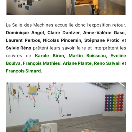
La Salle des Machines accueille donc l’exposition retour.
Dominique Angel, Claire Dantzer, Anne-Valérie Gasc,
Laurent Perbos, Nicolas Pincemin, Stéphane Protic
et
Sylvie Réno
prêtent leurs savoir-faire et interprètent les
œuvres de
Karole Biron
,
Martin Boisseau
,
Eveline
Boulva
,
François Mathieu
,
Ariane Plante
,
Reno Salvail
et
François Simard
.