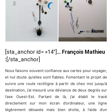
[sta_anchor id= »14″]
… François Mathieu
:
[/sta_anchor]
Nous faisons souvent confiance aux cartes pour voyager,
et nul doute qu’elles sont fiables. Fomentant le projet de
suivre une route rectiligne à partir de chez moi jusqu’à
destination, j’ai mesuré une déviance de deux degrés sur
l’axe Ouest-Est. Partant de là, j’ai établi le tracé
directement sur mon écran d’ordinateur, une ligne
légèrement désaxée mais bien droite, à l’aide d’un