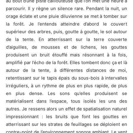
au bout d’une piste caillouteuse que l’on met une heure à
parcourir. Il y règne un silence rare. Pendant la nuit, un
orage éclate et une pluie diluvienne se met à tomber sur
la forêt. Je l’entends atteindre d’abord le couvert
supérieur des arbres, puis, goutte à goutte, le sol autour
de la tente. En atterrissant sur la terre couverte
d’aiguilles, de mousses et de lichens, les gouttes
produisent un bruit étouffé mais résonnant à la fois,
amplifié par l’écho de la forêt. Elles tombent donc ça et là
autour de la tente, à différentes distances de moi,
retentissant sur le tapis épais du sous-bois à intervalles
irréguliers, à un rythme de plus en plus rapide, de plus
en plus dense. Les sons qu’elles produisent se
matérialisent dans l’espace, tous isolés les uns des
autres. Je ressens alors un effet de spatialisation naturel
impressionnant : les bruits que font les gouttes en
atterrissant sur les strates de feuillages se déploient en
contre-point de l’environnement sonore ambiant. Le vent