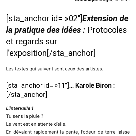
[sta_anchor id= »02″]
Extension de
la pratique des idées :
Protocoles
et regards sur
l’exposition[/sta_anchor]
Les textes qui suivent sont ceux des artistes.
[sta_anchor id= »11″]
… Karole Biron :
[/sta_anchor]
L’intervalle 1
Tu sens la pluie ?
Le vent est en attente d’elle.
En dévalant rapidement la pente, l’odeur de terre laisse