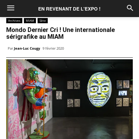
EN REVENANT DE L'EXPO !
Archives
MIAM
Sète
Mondo Dernier Cri ! Une internationale
sérigrafike au MIAM
Par
Jean-Luc Cougy
9 février 2020