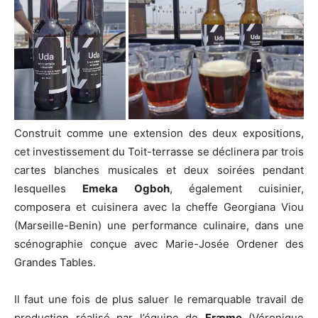
Construit comme une extension des deux expositions,
cet investissement du Toit-terrasse se déclinera par trois
cartes blanches musicales et deux soirées pendant
lesquelles
Emeka Ogboh
, également cuisinier,
composera et cuisinera avec la cheffe Georgiana Viou
(Marseille-Benin) une performance culinaire, dans une
scénographie conçue avec Marie-Josée Ordener des
Grandes Tables.
Il faut une fois de plus saluer le remarquable travail de
production réalisé par l’équipe de
Fræme
(Véronique