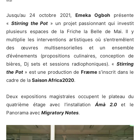
Mai
Jusqu’au 24 octobre 2021,
Emeka Ogboh
présente
«
Stirring the Pot
» un projet passionnant qui investit
plusieurs espaces de la Friche la Belle de Mai. Il y
multiplie les interventions artistiques où s’entremêlent
des œuvres multisensorielles et un ensemble
d’événements (propositions culinaires, conception de
bières, Dj sets et sessions radiophoniques). «
Stirring
the Pot
» est une production de
Fræme
s’inscrit dans le
cadre de la
Saison Africa2020
.
Deux expositions magistrales occupent le plateau du
quatrième étage avec l’installation
Ámà 2.0
et le
Panorama avec
Migratory Notes
.