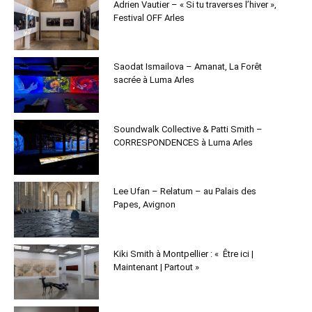
Adrien Vautier – « Si tu traverses l’hiver »,
Festival OFF Arles
Saodat Ismailova – Amanat, La Forêt
sacrée à Luma Arles
Soundwalk Collective & Patti Smith –
CORRESPONDENCES à Luma Arles
Lee Ufan – Relatum – au Palais des
Papes, Avignon
Kiki Smith à Montpellier : « Être ici |
Maintenant | Partout »