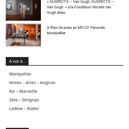
« SUSPECTS – Van Gogh, SUSPECTS –
Van Gogh. » à la Fondation Vincent van
Gogh Arles
À fleur de peau au MO.CO. Panacée,
Montpellier
A voir à…
Montpellier
Nimes – Arles – Avignon
Aix – Marseille
Sète – Sérignan
Lodève – Rodez