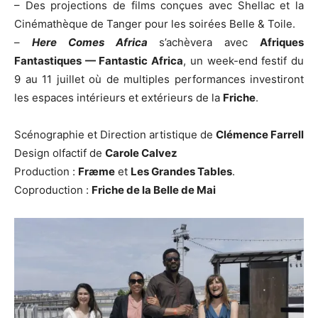
– Des projections de films conçues avec Shellac et la
Cinémathèque de Tanger pour les soirées Belle & Toile.
–
Here Comes Africa
s’achèvera avec
Afriques
Fantastiques — Fantastic Africa
, un week-end festif du
9 au 11 juillet où de multiples performances investiront
les espaces intérieurs et extérieurs de la
Friche
.
Scénographie et Direction artistique de
Clémence Farrell
Design olfactif de
Carole Calvez
Production :
Fræme
et
Les Grandes Tables
.
Coproduction :
Friche de la Belle de Mai