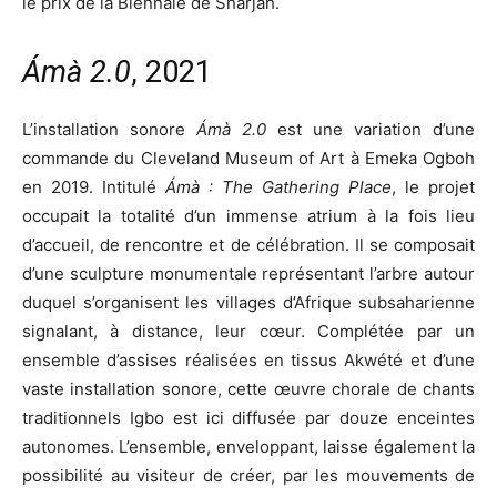
le prix de la Biennale de Sharjah.
Ámà 2.0
, 2021
L’installation sonore
Ámà 2.0
est une variation d’une
commande du Cleveland Museum of Art à Emeka Ogboh
en 2019. Intitulé
Ámà : The Gathering Place
, le projet
occupait la totalité d’un immense atrium à la fois lieu
d’accueil, de rencontre et de célébration. Il se composait
d’une sculpture monumentale représentant l’arbre autour
duquel s’organisent les villages d’Afrique subsaharienne
signalant, à distance, leur cœur. Complétée par un
ensemble d’assises réalisées en tissus Akwété et d’une
vaste installation sonore, cette œuvre chorale de chants
traditionnels Igbo est ici diffusée par douze enceintes
autonomes. L’ensemble, enveloppant, laisse également la
possibilité au visiteur de créer, par les mouvements de