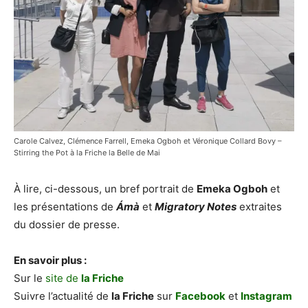
Carole Calvez, Clémence Farrell, Emeka Ogboh et Véronique Collard Bovy –
Stirring the Pot à la Friche la Belle de Mai
À lire, ci-dessous, un bref portrait de
Emeka Ogboh
et
les présentations de
Ámà
et
Migratory Notes
extraites
du dossier de presse.
En savoir plus :
Sur le
site de
la Friche
Suivre l’actualité de
la Friche
sur
Facebook
et
Instagram