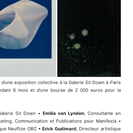
 d’une exposition collective à la Galerie Sit Down à Paris
ndant 6 mois et d’une bourse de 2 000 euros pour la
Galerie Sit Down •
Emilia van Lynden
, Consultante en
ting, Communication et Publications pour Manifesta •
nque Neuflize OBC •
Erick Gudimard
, Directeur artistique