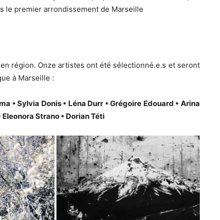
ns le premier arrondissement de Marseille
 en région. Onze artistes ont été sélectionné.e.s et seront
ue à Marseille :
ima • Sylvia Donis • Léna Durr • Grégoire Edouard • Arina
 Eleonora Strano • Dorian Téti