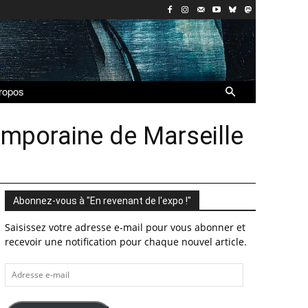
ropos
mporaine de Marseille
Abonnez-vous à "En revenant de l'expo !"
Saisissez votre adresse e-mail pour vous abonner et
recevoir une notification pour chaque nouvel article.
Adresse
e-
mail