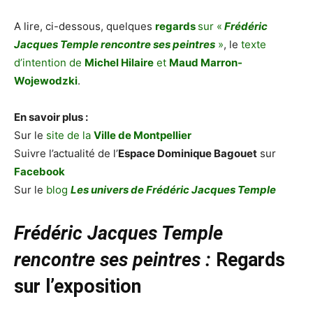
A lire, ci-dessous, quelques
regards
sur «
Frédéric
Jacques Temple rencontre ses peintres
»
, le
texte
d’intention de
Michel Hilaire
et
Maud Marron-
Wojewodzki
.
En savoir plus :
Sur le
site de la
Ville de Montpellier
Suivre l’actualité de l’
Espace Dominique Bagouet
sur
Facebook
Sur le
blog
Les univers de Frédéric Jacques Temple
Frédéric Jacques Temple
rencontre ses peintres :
Regards
sur l’exposition