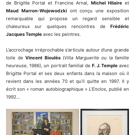
de Brigitte Portal et Francine Arnal,
Michel Hilaire
et
Maud Marron-Wojewodzki
ont conçu une exposition
remarquable qui propose un regard sensible et
chaleureux sur quelques rencontres de
Frédéric
Jacques Temple
avec les peintres.
L’accrochage irréprochable s’articule autour d’une grande
toile de
Vincent Bioulès
(
Villa Marguerite ou la famille
heureuse
, 1986), un portrait familial de
F. J. Temple
avec
Brigitte Portal et ses deux enfants dans la maison où il
revient dans les années 70 et qu’il quitte en 1997. Il y
écrit son « roman autobiographique »
L’Enclos
, publié en
1992…