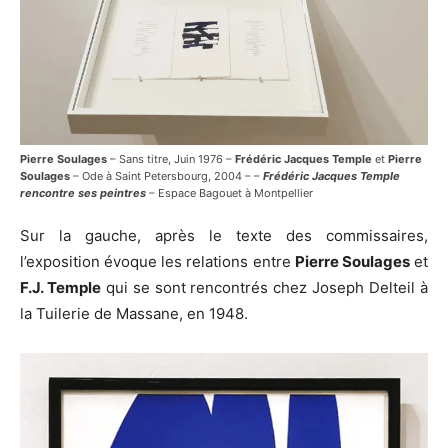
Pierre Soulages
– Sans titre, Juin 1976 –
Frédéric Jacques Temple
et
Pierre
Soulages
– Ode à Saint Petersbourg, 2004 – –
Frédéric Jacques Temple
rencontre ses peintres
– Espace Bagouet à Montpellier
Sur la gauche, après le texte des commissaires,
l’exposition évoque les relations entre
Pierre Sou
l
ages
et
F.J. Temple
qui se sont rencontrés chez Joseph Delteil à
la Tuilerie de Massane, en 1948.