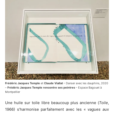
Frédéric Jacques Temple
et
Claude Viallat
– Danser avec les dauphins, 2020
–
Frédéric Jacques Temple rencontre ses peintres
– Espace Bagouet à
Montpellier
Une huile sur toile libre beaucoup plus ancienne (
Toile
,
1966) s’harmonise parfaitement avec les «
vagues aux