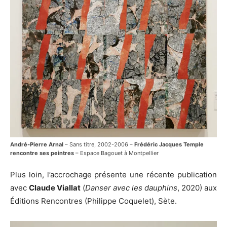
André-Pierre Arnal
– Sans titre, 2002-2006 –
Frédéric Jacques Temple
rencontre ses peintres
– Espace Bagouet à Montpellier
Plus loin, l’accrochage présente une récente publication
avec
Claude Viallat
(
Danser avec les dauphins
, 2020) aux
Éditions Rencontres (Philippe Coquelet), Sète.