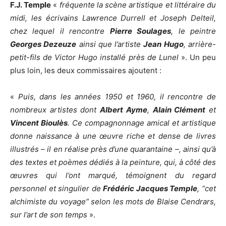
F.J. Temple
«
fréquente la scène artistique et littéraire du
midi, les écrivains Lawrence Durrell et Joseph Delteil,
chez lequel il rencontre
Pierre Soulages
, le peintre
Georges Dezeuze
ainsi que l’artiste
Jean Hugo
, arrière-
petit-fils de Victor Hugo installé près de Lunel
». Un peu
plus loin, les deux commissaires ajoutent :
«
Puis, dans les années 1950 et 1960, il rencontre de
nombreux artistes dont
Albert Ayme
,
Alain Clément
et
Vincent Bioulès
. Ce compagnonnage amical et artistique
donne naissance à une œuvre riche et dense de livres
illustrés – il en réalise près d’une quarantaine –, ainsi qu’à
des textes et poèmes dédiés à la peinture, qui, à côté des
œuvres qui l’ont marqué, témoignent du regard
personnel et singulier de
Frédéric Jacques Temple
, “cet
alchimiste du voyage” selon les mots de Blaise Cendrars,
sur l’art de son temps
».