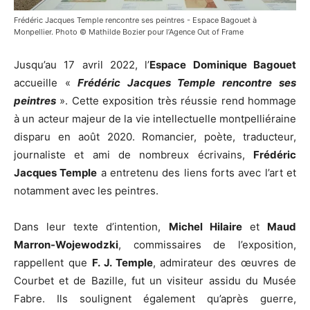
Frédéric Jacques Temple rencontre ses peintres - Espace Bagouet à
Monpellier. Photo © Mathilde Bozier pour l’Agence Out of Frame
Jusqu’au 17 avril 2022, l’
Espace Dominique Bagouet
accueille «
Frédéric Jacques Temple rencontre ses
peintres
». Cette exposition très réussie rend hommage
à un acteur majeur de la vie intellectuelle montpelliéraine
disparu en août 2020. Romancier, poète, traducteur,
journaliste et ami de nombreux écrivains,
Frédéric
Jacques Temple
a entretenu des liens forts avec l’art et
notamment avec les peintres.
Dans leur texte d’intention,
Michel Hilaire
et
Maud
Marron-Wojewodzki
, commissaires de l’exposition,
rappellent que
F. J. Temple
, admirateur des œuvres de
Courbet et de Bazille, fut un visiteur assidu du Musée
Fabre. Ils soulignent également qu’après guerre,