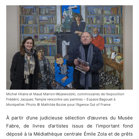
Michel Hilaire et Maud Marron-Wojewodzki, commissaires de l’exposition
Frédéric Jacques Temple rencontre ses peintres – Espace Bagouet à
Montpellier. Photo © Mathilde Bozier pour l’Agence Out of Frame
À partir d’une judicieuse sélection d’œuvres du Musée
Fabre, de livres d’artistes issus de l’important fond
déposé à la Médiathèque centrale Émile Zola et de prêts