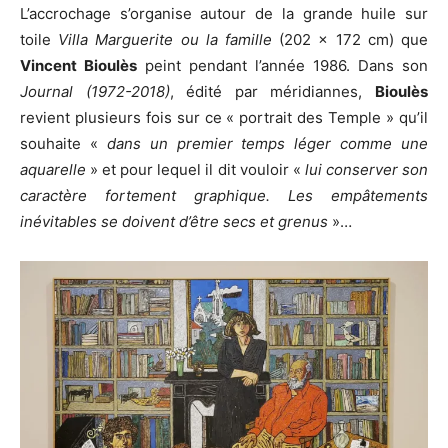
L’accrochage s’organise autour de la grande huile sur
toile
Villa Marguerite ou la famille
(202 x 172 cm) que
Vincent Bioulès
peint pendant l’année 1986. Dans son
J
ournal (1972-2018)
, édité par méridiannes,
Bioulès
revient plusieurs fois sur ce « portrait des Temple » qu’il
souhaite «
dans un premier temps léger comme une
aquarelle
» et pour lequel il dit vouloir «
lui conserver son
caractère fortement graphique. Les empâtements
inévitables se doivent d’être secs et grenus
»…