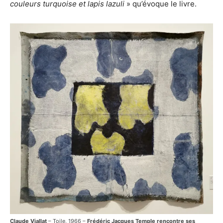
couleurs turquoise et lapis lazuli
» qu’évoque le livre.
Claude Viallat
– Toile, 1966 –
Frédéric Jacques Temple rencontre ses