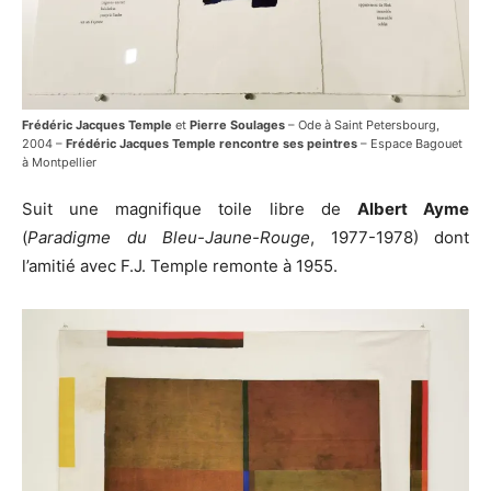
Frédéric Jacques Temple
et
Pierre Soulages
– Ode à Saint Petersbourg,
2004 –
Frédéric Jacques Temple rencontre ses peintres
– Espace Bagouet
à Montpellier
Suit une magnifique toile libre de
Albert Ayme
(
Paradigme du Bleu-Jaune-Rouge
, 1977-1978) dont
l’amitié avec F.J. Temple remonte à 1955.