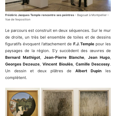
Frédéric Jacques Temple rencontre ses peintres
– Bagouet à Montpellier –
Vue de l’exposition
Le parcours est construit en deux séquences. Sur le mur
de droite, un très bel ensemble de toiles et de dessins
figuratifs évoquent l’attachement de
F.J. Temple
pour les
paysages de la région. S’y succèdent des œuvres de
Bernard Mathigot
,
Jean-Pierre Blanche
,
Jean Hugo
,
Georges Dezeuze
,
Vincent Bioulès
,
Camille Descossy
.
Un dessin et deux plâtres de
Albert Dupin
les
complètent.