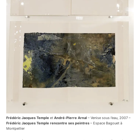
Frédéric Jacques Temple
et
André-Pierre Arnal
– Venise sous l’eau, 2007 –
Frédéric Jacques Temple rencontre ses peintres
– Espace Bagouet à
Montpellier