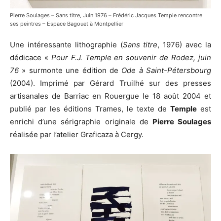
Pierre Soulages – Sans titre, Juin 1976 – Frédéric Jacques Temple rencontre
ses peintres – Espace Bagouet à Montpellier
Une intéressante lithographie (
Sans titre
, 1976) avec la
dédicace «
Pour F.J. Temple en souvenir de Rodez, juin
76
» surmonte une édition de
Ode à Saint-Pétersbourg
(2004). Imprimé par Gérard Truilhé sur des presses
artisanales de Barriac en Rouergue le 18 août 2004 et
publié par les éditions Trames, le texte de
Temple
est
enrichi d’une sérigraphie originale de
Pierre Soulages
réalisée par l’atelier Graficaza à Cergy.