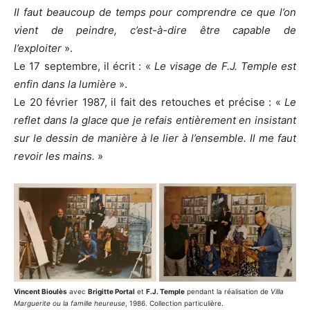
Il faut beaucoup de temps pour comprendre ce que l’on
vient de peindre, c’est-à-dire être capable de
l’exploiter
».
Le 17 septembre, il écrit : «
Le visage de F.J. Temple est
enfin dans la lumière
».
Le 20 février 1987, il fait des retouches et précise : «
Le
reflet dans la glace que je refais entièrement en insistant
sur le dessin de manière à le lier à l’ensemble. Il me faut
revoir les mains.
»
Vincent Bioulès
avec
Brigitte Portal
et
F.J. Temple
pendant la réalisation de
Villa
Marguerite ou la famille heureuse
, 1986. Collection particulière.