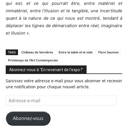
qui est, et ce qui pourrait être, entre matériel et
immatériel, entre l’illusion et le tangible, une incertitude
quant à la nature de ce qui nous est montré, tendant à
déplacer les lignes de démarcation entre réel, imaginaire
et illusion
».
TAGS
Château de Servières
Entre la table et le vide
Flore Saunois
Printemps de l’Art Contemporain
Abonnez-vous à "En revenant de l'expo !"
Saisissez votre adresse e-mail pour vous abonner et recevoir
une notification pour chaque nouvel article.
Adresse
e-
mail
Abonnez-vous