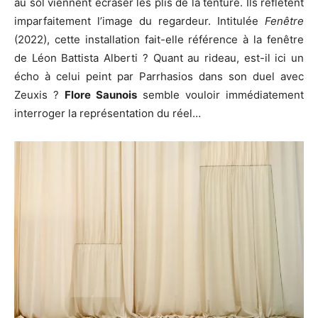
au sol viennent écraser les plis de la tenture. Ils reflètent
imparfaitement l’image du regardeur. Intitulée
Fenêtre
(2022), cette installation fait-elle référence à la fenêtre
de Léon Battista Alberti ? Quant au rideau, est-il ici un
écho à celui peint par Parrhasios dans son duel avec
Zeuxis ?
Flore Saunois
semble vouloir immédiatement
interroger la représentation du réel…