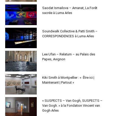
Saodat Ismailova – Amanat, La Forêt
sacrée à Luma Arles
Soundwalk Collective & Patti Smith –
CORRESPONDENCES à Luma Arles
Lee Ufan – Relatum – au Palais des
Papes, Avignon
Kiki Smith à Montpellier : « Être ici |
Maintenant | Partout »
« SUSPECTS – Van Gogh, SUSPECTS –
Van Gogh. » à la Fondation Vincent van
Gogh Arles