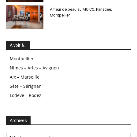
À fleur de peau au MO.CO. Panacée,
Montpellier
A voir à…
Montpellier
Nimes – Arles – Avignon
Aix – Marseille
Sète – Sérignan
Lodève – Rodez
Archives
Archives