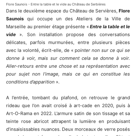
Flore Saunois - Entre la table et le vide au Château de Serbières
Dans le deuxième espace du Château de Servières,
Flore
Saunois
qui occupe un des Ateliers de la Ville de
Marseille au premier étage présente «
Entre la table et le
vide
». Son installation propose des conversations
délicates, parfois murmurées, entre plusieurs pièces
avec la volonté, écrit-elle, de « p
ointer non sur ce qui se
donne à voir, mais sur comment cela se donne à voir.
Aller-retours entre une chose et sa représentation avec
pour sujet non l’image, mais ce qui en constitue les
conditions d’apparition
».
A l’entrée, tombant du plafond, on retrouve le grand
rideau que l’on avait croisé à art-cade en 2020, puis à
Art-O-Rama en 2022. L’armure satin de son tissage et sa
teinte rose abricot attrapent la lumière en produisant
d’insaisissables nuances. Deux morceaux de verre posés