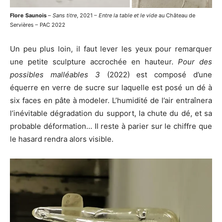
Flore Saunois
–
Sans titre
, 2021 –
Entre la table et le vide
au Château de
Servières – PAC 2022
Un peu plus loin, il faut lever les yeux pour remarquer
une petite sculpture accrochée en hauteur.
Pour des
possibles malléables 3
(2022) est composé d’une
équerre en verre de sucre sur laquelle est posé un dé à
six faces en pâte à modeler. L’humidité de l’air entraînera
l’inévitable dégradation du support, la chute du dé, et sa
probable déformation… Il reste à parier sur le chiffre que
le hasard rendra alors visible.