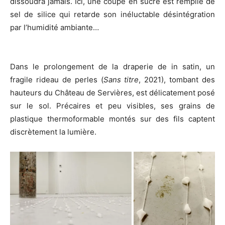
dissoudra jamais. Ici, une coupe en sucre est remplie de
sel de silice qui retarde son inéluctable désintégration
par l’humidité ambiante…
Dans le prolongement de la draperie de in satin, un
fragile rideau de perles (
Sans titre
, 2021), tombant des
hauteurs du Château de Servières, est délicatement posé
sur le sol. Précaires et peu visibles, ses grains de
plastique thermoformable montés sur des fils captent
discrètement la lumière.