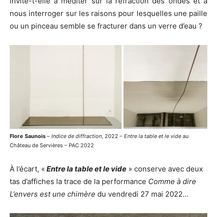
invite-t-elle à méditer sur la réfraction des ondes et à
nous interroger sur les raisons pour lesquelles une paille
ou un pinceau semble se fracturer dans un verre d’eau ?
Flore Saunois
–
Indice de diffraction
, 2022 –
Entre la table et le vide
au
Château de Servières – PAC 2022
À l’écart, «
Entre la table et le vide
» conserve avec deux
tas d’affiches la trace de la performance
Comme à dire
L’envers est une chimère
du vendredi 27 mai 2022…