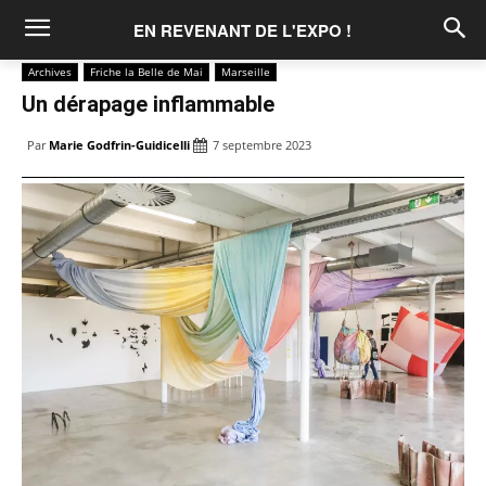
EN REVENANT DE L'EXPO !
Archives
Friche la Belle de Mai
Marseille
Un dérapage inflammable
Par
Marie Godfrin-Guidicelli
7 septembre 2023