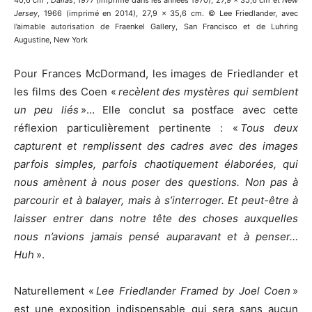
Jersey
, 1966 (imprimé en 2014), 27,9 x 35,6 cm. © Lee Friedlander, avec
l’aimable autorisation de Fraenkel Gallery, San Francisco et de Luhring
Augustine, New York
Pour Frances McDormand, les images de Friedlander et
les films des Coen «
recèlent des mystères qui semblent
un peu liés
»… Elle conclut sa postface avec cette
réflexion particulièrement pertinente : «
Tous deux
capturent et remplissent des cadres avec des images
parfois simples, parfois chaotiquement élaborées, qui
nous amènent à nous poser des questions. Non pas à
parcourir et à balayer, mais à s’interroger. Et peut-être à
laisser entrer dans notre tête des choses auxquelles
nous n’avions jamais pensé auparavant et à penser…
Huh
».
Naturellement «
Lee Friedlander Framed by Joel Coen
»
est une exposition indispensable qui sera sans aucun