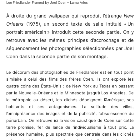
Lee Friedlander Framed by Joel Coen – Luma Arles
À droite du grand wallpaper qui reproduit l’étrange
New
Orleans
(1975), un second texte de salle intitulé « Un
portrait américain » introduit cette seconde partie. On y
retrouve avec les mêmes principes d’accrochage et de
séquencement les photographies sélectionnées par Joel
Coen dans la seconde partie de son montage.
Le décorum des photographies de Friedlander est en tout point
similaire à celui des films des frères Coen. Ils ont exploré les
quatre coins des États-Unis : de New York au Texas en passant
par la Nouvelle-Orléans et le Minnesota jusqu’à Los Angeles. De
la métropole au désert, les clichés dépeignent l’Amérique, ses
habitants et ses antagonismes. La solitude des villes,
l’omniprésence des images et de la publicité, l’obsolescence du
périurbain. On retrouve ici la vision caustique de Coen sur cette
terre promise, fer de lance de l’individualisme à tout prix. La
présence humaine, plus spectrale que centrale dans les clichés