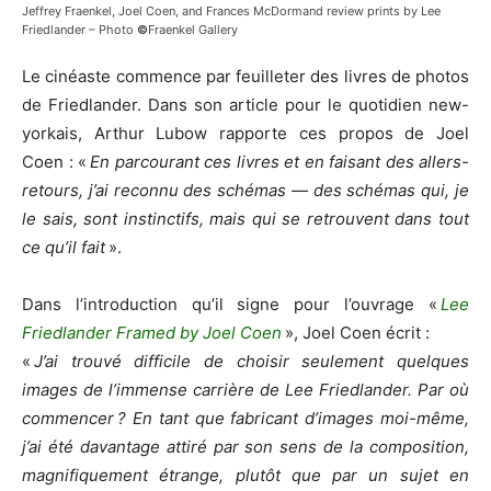
Jeffrey Fraenkel, Joel Coen, and Frances McDormand review prints by Lee
Friedlander – Photo
©
Fraenkel Gallery
Le cinéaste commence par feuilleter des livres de photos
de Friedlander. Dans son article pour le quotidien new-
yorkais, Arthur Lubow rapporte ces propos de Joel
Coen : «
En parcourant ces livres et en faisant des allers-
retours, j’ai reconnu des schémas — des schémas qui, je
le sais, sont instinctifs, mais qui se retrouvent dans tout
ce qu’il fait
».
Dans l’introduction qu’il signe pour l’ouvrage «
Lee
Friedlander Framed by Joel Coen
», Joel Coen écrit :
«
J’ai trouvé difficile de choisir seulement quelques
images de l’immense carrière de Lee Friedlander. Par où
commencer ? En tant que fabricant d’images moi-même,
j’ai été davantage attiré par son sens de la composition,
magnifiquement étrange, plutôt que par un sujet en