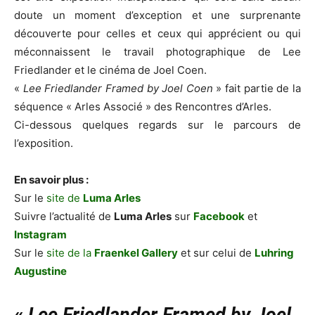
doute un moment d’exception et une surprenante
découverte pour celles et ceux qui apprécient ou qui
méconnaissent le travail photographique de Lee
Friedlander et le cinéma de Joel Coen.
«
Lee Friedlander Framed by Joel Coen
» fait partie de la
séquence « Arles Associé » des Rencontres d’Arles.
Ci-dessous quelques regards sur le parcours de
l’exposition.
En savoir plus :
Sur le
site de
Luma Arles
Suivre l’actualité de
Luma Arles
sur
Facebook
et
Instagram
Sur le
site de la
Fraenkel Gallery
et sur celui de
Luhring
Augustine
«
Lee Friedlander Framed by Joel