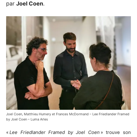
par
Joel Coen
.
Joel Coen, Matthieu Humery et Frances McDormand – Lee Friedlander Framed
by Joel Coen – Luma Arles
«
Lee Friedlander Framed by Joel Coen
» trouve son