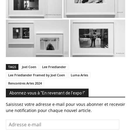
TAGS
Joel Coen
Lee Friedlander
Lee Friedlander Framed by Joel Coen
Luma Arles
Rencontres Arles 2024
Abonnez-vous à "En revenant de l'expo !"
Saisissez votre adresse e-mail pour vous abonner et recevoir
une notification pour chaque nouvel article.
Adresse
e-