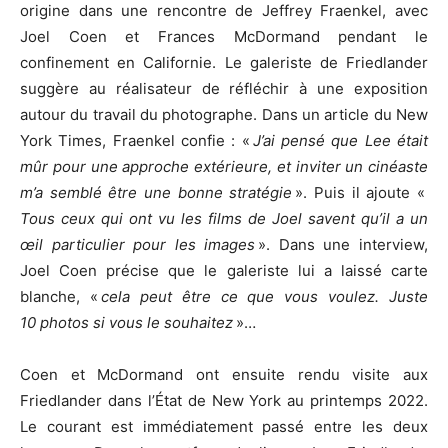
origine dans une rencontre de Jeffrey Fraenkel, avec
Joel Coen et Frances McDormand pendant le
confinement en Californie. Le galeriste de Friedlander
suggère au réalisateur de réfléchir à une exposition
autour du travail du photographe. Dans un article du New
York Times, Fraenkel confie : «
J’ai pensé que Lee était
mûr pour une approche extérieure, et inviter un cinéaste
m’a semblé être une bonne stratégie
». Puis il ajoute «
Tous ceux qui ont vu les films de Joel savent qu’il a un
œil particulier pour les images
». Dans une interview,
Joel Coen précise que le galeriste lui a laissé carte
blanche, «
cela peut être ce que vous voulez. Juste
10 photos si vous le souhaitez
»…
Coen et McDormand ont ensuite rendu visite aux
Friedlander dans l’État de New York au printemps 2022.
Le courant est immédiatement passé entre les deux