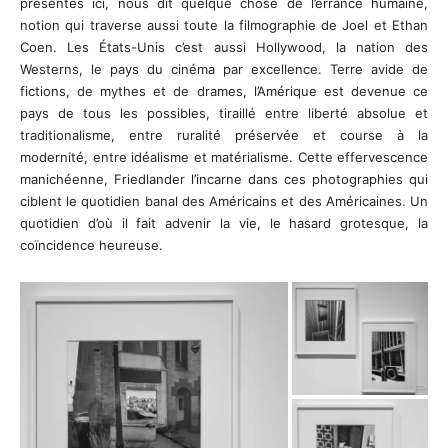
présentés ici, nous dit quelque chose de l’errance humaine,
notion qui traverse aussi toute la filmographie de Joel et Ethan
Coen. Les États-Unis c’est aussi Hollywood, la nation des
Westerns, le pays du cinéma par excellence. Terre avide de
fictions, de mythes et de drames, l’Amérique est devenue ce
pays de tous les possibles, tiraillé entre liberté absolue et
traditionalisme, entre ruralité préservée et course à la
modernité, entre idéalisme et matérialisme. Cette effervescence
manichéenne, Friedlander l’incarne dans ces photographies qui
ciblent le quotidien banal des Américains et des Américaines. Un
quotidien d’où il fait advenir la vie, le hasard grotesque, la
coïncidence heureuse.