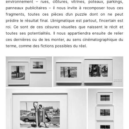
environnement – rues, clôtures, vitrines, poteaux, parkings,
panneaux publicitaires – il nous invite à recomposer tous ces
fragments, toutes ces pièces d’un puzzle dont on ne peut
prédire le résultat final. L’énigmatique est partout, l’incertain est
roi. Ce sont de ces césures visuelles que naissent le récit et
toutes ses potentialités. Il nous appartiendra ensuite de relier
ces dernières ou de les monter, au sens cinématographique du
terme, comme des fictions possibles du réel.