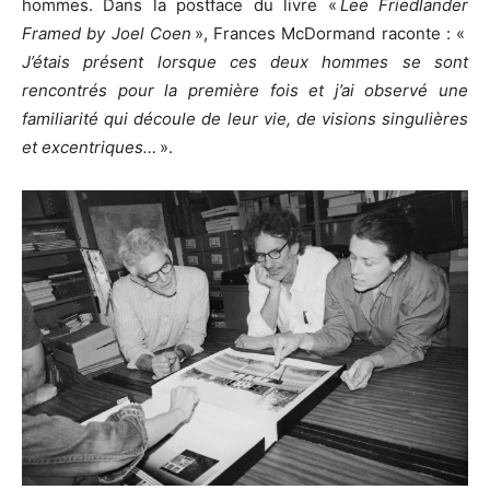
hommes. Dans la postface du livre «
Lee Friedlander
Framed by Joel Coen
», Frances McDormand raconte : «
J’étais présent lorsque ces deux hommes se sont
rencontrés pour la première fois et j’ai observé une
familiarité qui découle de leur vie, de visions singulières
et excentriques…
».