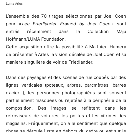
Luma Arles
L’ensemble des 70 tirages sélectionnés par Joel Coen
pour «
Lee Friedlander Framed by Joel Coen
» sont
entrés récemment dans la Collection Maja
Hoffmann/LUMA Foundation.
Cette acquisition offre la possibilité à Matthieu Humery
de présenter à Arles la vision décalée de Joel Coen et sa
manière singulière de voir de Friedlander.
Dans des paysages et des scènes de rue coupés par des
lignes verticales (poteaux, arbres, parcmètres, barres
d’acier…), les personnes photographiées sont souvent
partiellement masquées ou rejetées à la périphérie de la
composition. Des images se reflètent dans les
rétroviseurs de voitures, les portes et les vitrines des
magasins. Fréquemment, on a le sentiment que quelque
chose se déroule juste en dehors du cadre ou est sur le