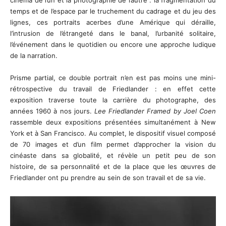
temps et de l’espace par le truchement du cadrage et du jeu des
lignes, ces portraits acerbes d’une Amérique qui déraille,
l’intrusion de l’étrangeté dans le banal, l’urbanité solitaire,
l’événement dans le quotidien ou encore une approche ludique
de la narration.
Prisme partial, ce double portrait n’en est pas moins une mini-
rétrospective du travail de Friedlander : en effet cette
exposition traverse toute la carrière du photographe, des
années 1960 à nos jours.
Lee Friedlander Framed by Joel Coen
rassemble deux expositions présentées simultanément à New
York et à San Francisco. Au complet, le dispositif visuel composé
de 70 images et d’un film permet d’approcher la vision du
cinéaste dans sa globalité, et révèle un petit peu de son
histoire, de sa personnalité et de la place que les œuvres de
Friedlander ont pu prendre au sein de son travail et de sa vie.