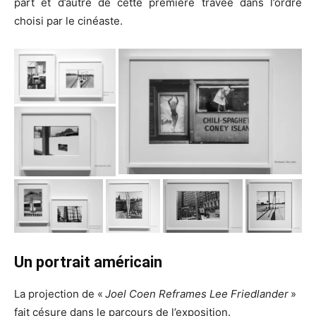
part et d’autre de cette première travée dans l’ordre
choisi par le cinéaste.
Un portrait américain
La projection de «
Joel Coen Reframes Lee Friedlander
»
fait césure dans le parcours de l’exposition.