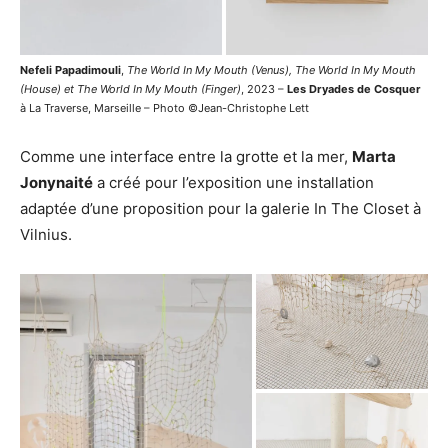
Nefeli Papadimouli
,
The World In My Mouth (Venus), The World In My Mouth
(House) et The World In My Mouth (Finger)
, 2023 –
Les Dryades de Cosquer
à La Traverse, Marseille – Photo ©Jean-Christophe Lett
Comme une interface entre la grotte et la mer,
Marta
Jonynaité
a créé pour l’exposition une installation
adaptée d’une proposition pour la galerie In The Closet à
Vilnius.