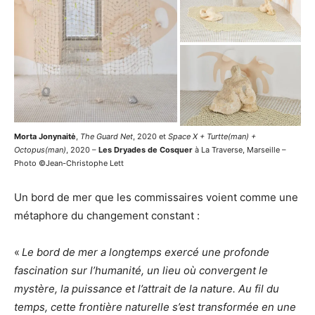
Morta Jonynaitė
,
The Guard Net
, 2020 et
Space X + Turtte(man) +
Octopus(man)
, 2020 –
Les Dryades de Cosquer
à La Traverse, Marseille –
Photo ©Jean-Christophe Lett
Un bord de mer que les commissaires voient comme une
métaphore du changement constant :
«
L
e bord de mer a longtemps exercé une profonde
fascination sur l’humanité, un lieu où convergent le
mystère, la puissance et l’attrait de la nature. Au fil du
temps, cette frontière naturelle s’est transformée en une