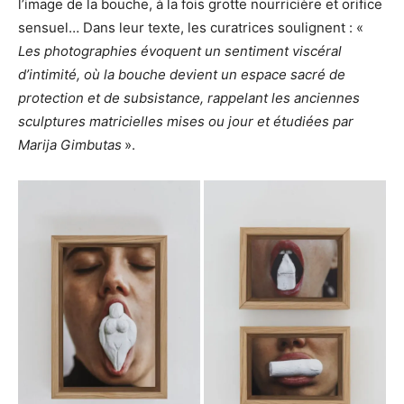
l’image de la bouche, à la fois grotte nourricière et orifice
sensuel… Dans leur texte, les curatrices soulignent : «
Les photographies évoquent un sentiment viscéral
d’intimité, où la bouche devient un espace sacré de
protection et de subsistance, rappelant les anciennes
sculptures matricielles mises ou jour et étudiées par
Marija Gimbutas
».