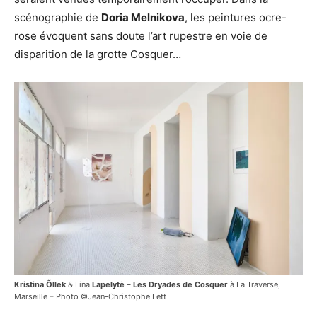
scénographie de
Doria Melnikova
, les peintures ocre-
rose évoquent sans doute l’art rupestre en voie de
disparition de la grotte Cosquer…
Kristina Õllek
& Lina
Lapelytė
–
Les Dryades de Cosquer
à La Traverse,
Marseille – Photo ©Jean-Christophe Lett