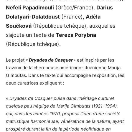
Nefeli Papadimouli
(Grèce/France),
Darius
Dolatyari-Dolatdoust
(France),
Adéla
Součková
(République tchèque), auxquelles
s’ajoute un texte de
Tereza Porybna
(République tchèque).
Le projet «
Dryades de Cosquer
» est inspiré par les
travaux de la chercheuse américano-lituanienne Marija
Gimbutas. Dans le texte qui accompagne l’exposition, les
deux curatrices expliquent :
«
Dryades de Cosquer puise dans l’héritage culturel
quelque peu négligé de Marija Gimbutas (1921–1994),
qui, dans les années 1970, proposa l’idée d’une société
matristique harmonieuse, vénératrice de la nature, ayant
prospéré durant la fin de la période néolithique en