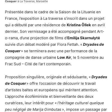
Cosquer
à La Traverse, Marseille
Présentée dans le cadre de la Saison de la Lituanie en
France, l’exposition à La traverse s’inscrit dans un projet
qui a débuté par une résidence de
Kristina Õllek
en avril
dernier. Son vernissage a été accompagné pendant Art-
o-rama, d’une projection de films d’
Emilija Skarnulytė
suivie d’un débat modéré par Flora Fettah. «
Dryades de
Cosquer
» se terminera avec une performance de la
compagnie de danse urbaine
Low Air
, le 5 novembre au
Frac Sud – Cité de l’art contemporain.
Proposition singulière, originale et séduisante, «
Dryades
de Cosquer
» offre l’occasion de découvrir le travail
d’artistes baltes et européens qui méritent attention.
L’approche écoféministe et bienveillante des deux
curatrices, leur intérêt pour «
l’héritage culturel quelque
peu négligé de Marija Gimbutas
», impose un passage par