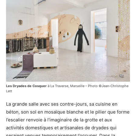
Les Dryades de Cosquer
à La Traverse, Marseille – Photo ©Jean-Christophe
Lett
La grande salle avec ses contre-jours, sa cuisine en
béton, son sol en mosaïque blanche et le pilier que forme
l’escalier renvoie à l’imaginaire de la grotte et aux
activités domestiques et artisanales de dryades qui
seraient venues temporairement l’occuper. Dans la