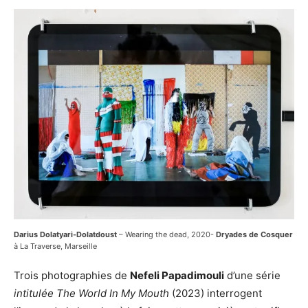
Darius Dolatyari-Dolatdoust
– Wearing the dead, 2020-
Dryades de Cosquer
à La Traverse, Marseille
Trois photographies de
Nefeli Papadimouli
d’une série
intitulée The World In My Mouth
(2023) interrogent