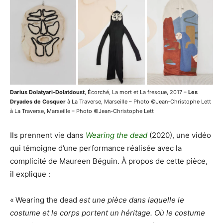
Darius Dolatyari-Dolatdoust
, Écorché, La mort et La fresque, 2017 –
Les
Dryades de Cosquer
à La Traverse, Marseille – Photo ©Jean-Christophe Lett
à La Traverse, Marseille – Photo ©Jean-Christophe Lett
Ils prennent vie dans
Wearing the dead
(2020), une vidéo
qui témoigne d’une performance réalisée avec la
complicité de Maureen Béguin. À propos de cette pièce,
il explique :
« Wearing the dead
est une pièce dans laquelle le
costume et le corps portent un héritage. Où le costume