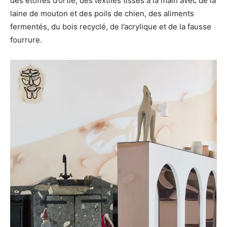
des étoffes d’ortie, des textiles tissés à la main avec de la
laine de mouton et des poils de chien, des aliments
fermentés, du bois recyclé, de l’acrylique et de la fausse
fourrure.