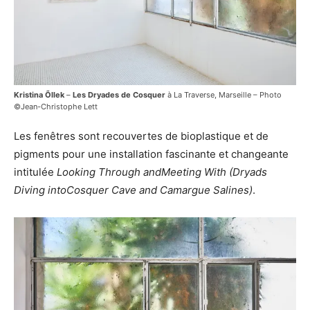
Kristina Õllek
–
Les Dryades de Cosquer
à La Traverse, Marseille – Photo
©Jean-Christophe Lett
Les fenêtres sont recouvertes de bioplastique et de
pigments pour une installation fascinante et changeante
intitulée
Looking Through and
Meeting With (Dryads
Diving into
Cosquer Cave and Camargue Salines)
.