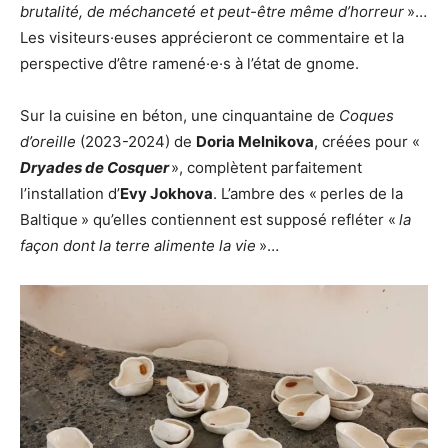
brutalité, de méchanceté et peut-être même d’horreur
»…
Les visiteurs·euses apprécieront ce commentaire et la
perspective d’être ramené·e·s à l’état de gnome.
Sur la cuisine en béton, une cinquantaine de
Coques
d’oreille
(2023-2024) de
Doria Melnikova
, créées pour «
Dryades de Cosquer
», complètent parfaitement
l’installation d’
Evy Jokhova
. L’ambre des « perles de la
Baltique » qu’elles contiennent est supposé refléter «
la
façon dont la terre alimente la vie
»…