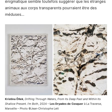
énigmatique semble toutefois suggérer que les étranges
animaux aux corps transparents pourraient être des
méduses…
Kristina Õllek
,
Drifting Through Waters, From Its Deep Past and Within Its
Shallow Present. I’m Both
, 2024 –
Les Dryades de Cosquer
à La Traverse,
Marseille – Photo ©Jean-Christophe Lett