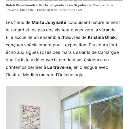
Nefeli Papadimouli
&
Morta Jonynaitė
–
Les Dryades de Cosquer
à La
Traverse, Marseille – Photo ©Jean-Christophe Lett
Les filets de
Marta Jonynaité
conduisent naturellement
le regard et les pas des visiteur·euses vers la véranda.
Elle accueille un ensemble d’œuvres de
Kristina Õllek
,
conçues spécialement pour l’exposition. Plusieurs font
écho aux algues roses des marais salants de Camargue
que l’artiste a découverts pendant sa résidence au
printemps dernier à
La traverse
, en dialogue avec
l’Institut Méditerranéen d’Océanologie.