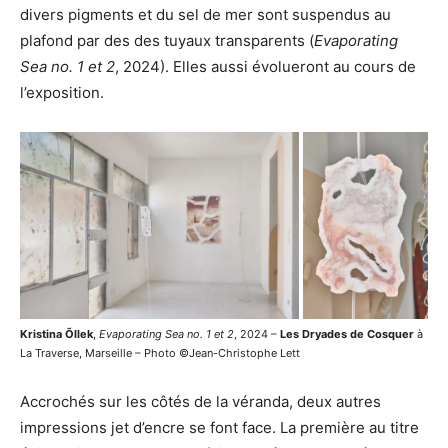
divers pigments et du sel de mer sont suspendus au
plafond par des des tuyaux transparents (
Evaporating
Sea no. 1 et 2
, 2024). Elles aussi évolueront au cours de
l’exposition.
Kristina Õllek
,
Evaporating Sea no. 1 et 2
, 2024 –
Les Dryades de Cosquer
à
La Traverse, Marseille – Photo ©Jean-Christophe Lett
Accrochés sur les côtés de la véranda, deux autres
impressions jet d’encre se font face. La première au titre