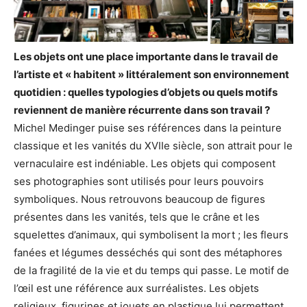
Les objets ont une place importante dans le travail de
l’artiste et « habitent » littéralement son environnement
quotidien : quelles typologies d’objets ou quels motifs
reviennent de manière récurrente dans son travail ?
Michel Medinger puise ses références dans la peinture
classique et les vanités du XVIIe siècle, son attrait pour le
vernaculaire est indéniable. Les objets qui composent
ses photographies sont utilisés pour leurs pouvoirs
symboliques. Nous retrouvons beaucoup de figures
présentes dans les vanités, tels que le crâne et les
squelettes d’animaux, qui symbolisent la mort ; les fleurs
fanées et légumes desséchés qui sont des métaphores
de la fragilité de la vie et du temps qui passe. Le motif de
l’œil est une référence aux surréalistes. Les objets
religieux, figurines et jouets en plastique lui permettent