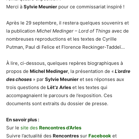
Merci à
Sylvie Meunier
pour ce commissariat inspiré !
Après le 29 septembre, il restera quelques souvenirs et
la publication
Michel Medinger – Lord
of Things
avec de
nombreuses reproductions et les textes de Cyrille
Putman, Paul di Felice et Florence Reckinger-Taddeï…
À lire, ci-dessous, quelques repères biographiques à
propos de
Michel Medinger
, la présentation de «
L’ordre
des choses
» par
Sylvie Meunier
et ses réponses aux
trois questions de
Lët’z Arles
et les textes qui
accompagnaient le parcours de l’exposition. Ces
documents sont extraits du dossier de presse.
En savoir plus :
Sur le
site des
Rencontres d’Arles
Suivre l’actualité des
Rencontres
sur
Facebook
et