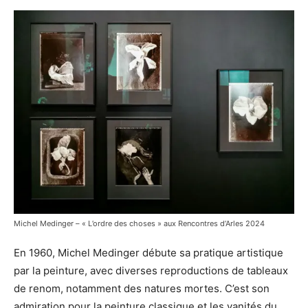
Michel Medinger – « L’ordre des choses » aux Rencontres d’Arles 2024
En 1960, Michel Medinger débute sa pratique artistique
par la peinture, avec diverses reproductions de tableaux
de renom, notamment des natures mortes. C’est son
admiration pour la peinture classique et les vanités du