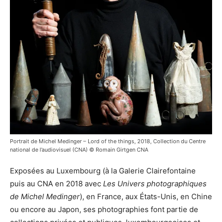
Portrait de Michel Medinger – Lord of the things, 2018, Collection du Centre
national de l’audiovisuel (CNA) © Romain Girtgen CNA
Exposées au Luxembourg (à la Galerie Clairefontaine
puis au CNA en 2018 avec
Les Univers photographiques
de Michel Medinger
), en France, aux États-Unis, en Chine
ou encore au Japon, ses photographies font partie de