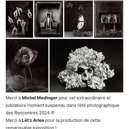
Merci à
Michel Medinger
pour cet extraordinaire et
jubilatoire moment suspendu dans l’été photographique
des Rencontres 2024 !!!
Merci à
Lët’z Arles
pour la production de cette
remarquable exposition !