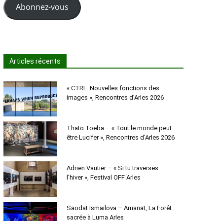
Abonnez-vous
Articles récents
« CTRL. Nouvelles fonctions des
images », Rencontres d’Arles 2026
Thato Toeba – « Tout le monde peut
être Lucifer », Rencontres d’Arles 2026
Adrien Vautier – « Si tu traverses
l’hiver », Festival OFF Arles
Saodat Ismailova – Amanat, La Forêt
sacrée à Luma Arles