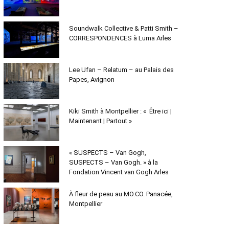
Soundwalk Collective & Patti Smith –
CORRESPONDENCES à Luma Arles
Lee Ufan – Relatum – au Palais des
Papes, Avignon
Kiki Smith à Montpellier : « Être ici |
Maintenant | Partout »
« SUSPECTS – Van Gogh,
SUSPECTS – Van Gogh. » à la
Fondation Vincent van Gogh Arles
À fleur de peau au MO.CO. Panacée,
Montpellier