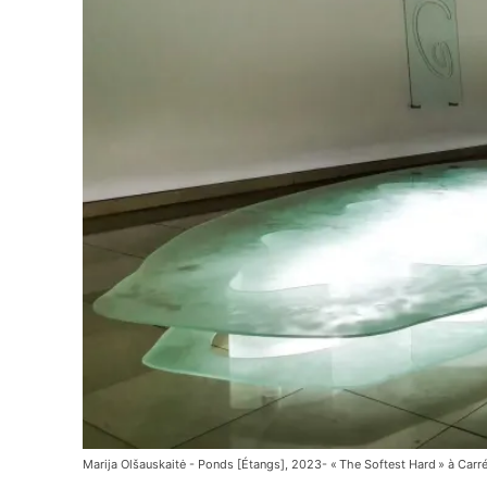
Marija Olšauskaitė - Ponds [Étangs], 2023- « The Softest Hard » à Carré