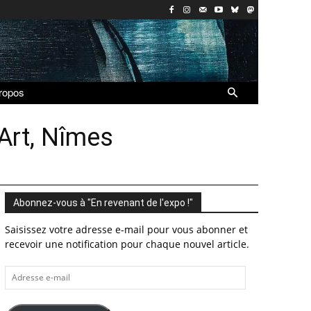
ropos
’Art, Nîmes
Abonnez-vous à "En revenant de l'expo !"
Saisissez votre adresse e-mail pour vous abonner et
recevoir une notification pour chaque nouvel article.
Adresse
e-
mail