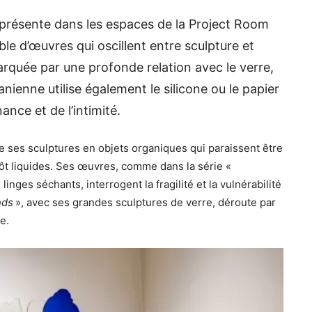
présente dans les espaces de la Project Room
e d’œuvres qui oscillent entre sculpture et
arquée par une profonde relation avec le verre,
uanienne utilise également le silicone ou le papier
ance et de l’intimité.
 ses sculptures en objets organiques qui paraissent être
tôt liquides. Ses œuvres, comme dans la série «
inges séchants, interrogent la fragilité et la vulnérabilité
nds
», avec ses grandes sculptures de verre, déroute par
e.