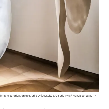
’aimable autorisation de Marija Olšauskaitė & Galeria PM8/ Francisco Salas – «