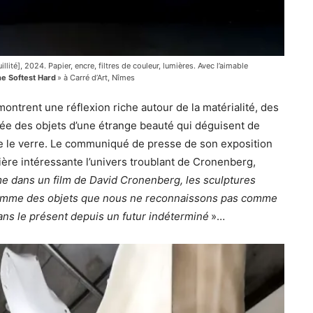
lité], 2024. Papier, encre, filtres de couleur, lumières. Avec l’aimable
e Softest Hard
» à Carré d’Art, Nîmes
ontrent une réflexion riche autour de la matérialité, des
ée des objets d’une étrange beauté qui déguisent de
 le verre. Le communiqué de presse de son exposition
ère intéressante l’univers troublant de Cronenberg,
 dans un film de David Cronenberg, les sculptures
 comme des objets que nous ne reconnaissons pas comme
dans le présent depuis un futur indéterminé
»…