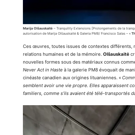
Marija Olšauskaitė
– Tranquility Extensions [Prolongements de la tranquil
autorisation de Marija Olšauskaitė & Galeria PM8/ Francisco Salas – «
Th
Ces œuvres, toutes issues de contextes différents, m
relations humaines et de la mémoire.
Olšauskaitė
cr
nouvelles formes sous des matériaux connus comme
Never Act in Haste
à la galerie PM8 évoquait de mani
cinéaste canadien aux origines lituaniennes. «
Comme
semblent avoir une vie propre. Elles apparaissent
familiers, comme s’ils avaient été télé-transportés 