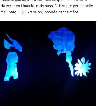
du verre en Lituanie, mais aussi à l’histoire personnelle
omme
Tranquility Extension
, inspirée par sa mère.