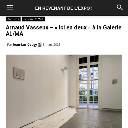
EN REVENANT DE L'EXPO !
Archives
Galerie AL/MA
Arnaud Vasseux – « Ici en deux » à la Galerie
AL/MA
Par
Jean-Luc Cougy
8 mars 2025