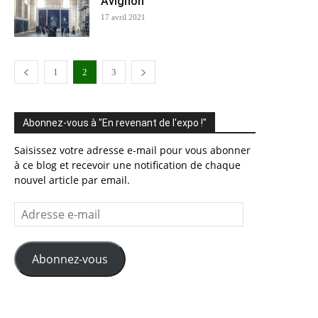
Avignon
17 avril 2021
1
2
3
Abonnez-vous à "En revenant de l'expo !"
Saisissez votre adresse e-mail pour vous abonner
à ce blog et recevoir une notification de chaque
nouvel article par email.
Adresse
e-
mail
Abonnez-vous