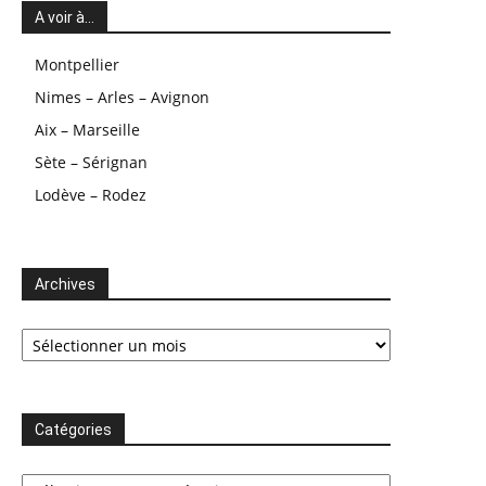
A voir à…
Montpellier
Nimes – Arles – Avignon
Aix – Marseille
Sète – Sérignan
Lodève – Rodez
Archives
Archives
Catégories
Catégories