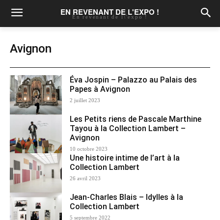
EN REVENANT DE L'EXPO !
En revenant de l\'expo !
Avignon
Éva Jospin – Palazzo au Palais des
Papes à Avignon
2 juillet 2023
Les Petits riens de Pascale Marthine
Tayou à la Collection Lambert –
Avignon
10 octobre 2023
Une histoire intime de l’art à la
Collection Lambert
26 avril 2023
Jean-Charles Blais – Idylles à la
Collection Lambert
5 septembre 2022