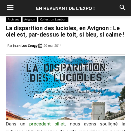
EN REVENANT DE L'EXPO !
Archives
Avignon
Collection Lambert
La disparition des lucioles, en Avignon : Le
ciel est, par-dessus le toit, si bleu, si calme !
Par
Jean Luc Cougy
20 mai 2014
Dans un
précédent billet
, nous avons souligné la