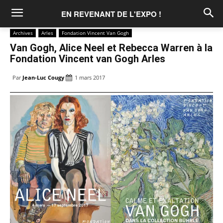
EN REVENANT DE L'EXPO !
Archives
Arles
Fondation Vincent Van Gogh
Van Gogh, Alice Neel et Rebecca Warren à la
Fondation Vincent van Gogh Arles
Par
Jean-Luc Cougy
1 mars 2017