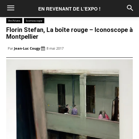
EN REVENANT DE L'EXPO !
Archives
Iconoscope
Florin Stefan, La boîte rouge – Iconoscope à
Montpellier
Par
Jean-Luc Cougy
8 mai 2017