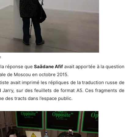
e
 la réponse que
Saâdane Afif
avait apportée à la question
nale de Moscou en octobre 2015.
rtiste avait imprimé les répliques de la traduction russe de
 Jarry, sur des feuillets de format A5. Ces fragments de
e des tracts dans l’espace public.