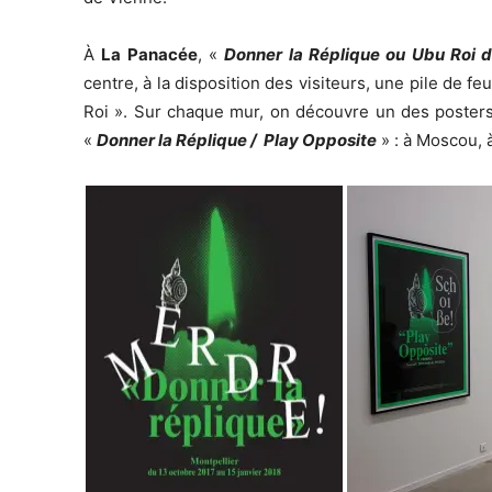
À
La Panacée
, «
Donner la Réplique ou Ubu Roi 
centre, à la disposition des visiteurs, une pile de f
Roi ». Sur chaque mur, on découvre un des posters
«
Donner la Réplique / Play Opposite
» : à Moscou, à