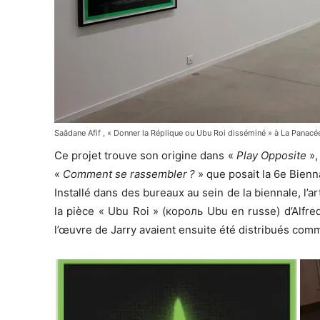
Saâdane Afif , « Donner la Réplique ou Ubu Roi disséminé » à La Panacé
Ce projet trouve son origine dans «
Play Opposite
»,
«
Comment se rassembler ?
» que posait la 6e Bien
Installé dans des bureaux au sein de la biennale, l’a
la pièce « Ubu Roi » (король Ubu en russe) d’Alfred
l’œuvre de Jarry avaient ensuite été distribués comm