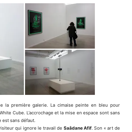
de la première galerie. La cimaise peinte en bleu pour
White Cube. L’accrochage et la mise en espace sont sans
e est sans défaut.
siteur qui ignore le travail de
Saâdane Afif
. Son « art de