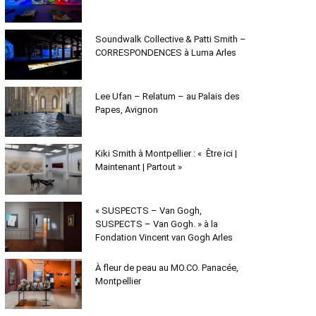
Soundwalk Collective & Patti Smith –
CORRESPONDENCES à Luma Arles
Lee Ufan – Relatum – au Palais des
Papes, Avignon
Kiki Smith à Montpellier : « Être ici |
Maintenant | Partout »
« SUSPECTS – Van Gogh,
SUSPECTS – Van Gogh. » à la
Fondation Vincent van Gogh Arles
À fleur de peau au MO.CO. Panacée,
Montpellier