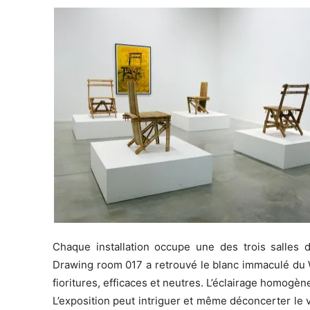
Chaque installation occupe une des trois salles 
Drawing room 017 a retrouvé le blanc immaculé du 
fioritures, efficaces et neutres. L’éclairage homogèn
L’exposition peut intriguer et même déconcerter le vi