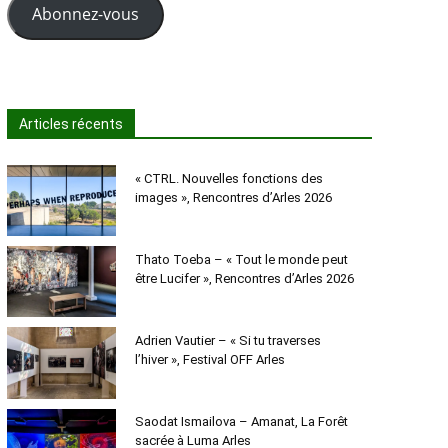
Abonnez-vous
Articles récents
« CTRL. Nouvelles fonctions des
images », Rencontres d’Arles 2026
Thato Toeba – « Tout le monde peut
être Lucifer », Rencontres d’Arles 2026
Adrien Vautier – « Si tu traverses
l’hiver », Festival OFF Arles
Saodat Ismailova – Amanat, La Forêt
sacrée à Luma Arles