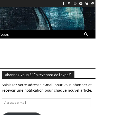
ropos
Abonnez-vous à "En revenant de l'expo !"
Saisissez votre adresse e-mail pour vous abonner et
recevoir une notification pour chaque nouvel article.
Adresse
e-
mail