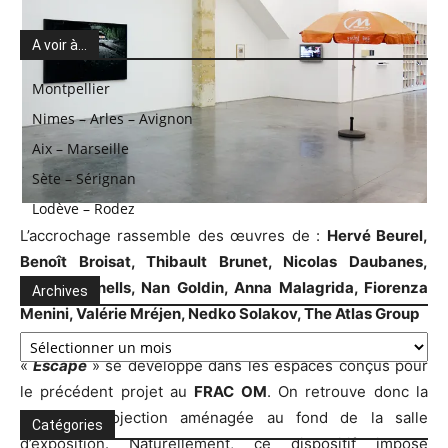
A voir à…
Montpellier
Nimes – Arles – Avignon
Aix – Marseille
Sète – Sérignan
Lodève – Rodez
L’accrochage rassemble des œuvres de :
Hervé Beurel,
Benoît Broisat, Thibault Brunet, Nicolas Daubanes,
Agnès Fornells, Nan Goldin, Anna Malagrida, Fiorenza
Archives
Menini, Valérie Mréjen, Nedko Solakov, The Atlas Group
Archives
«
Escape
» se développe dans les espaces conçus pour
le précédent projet au
FRAC OM
. On retrouve donc la
salle de projection aménagée au fond de la salle
Catégories
d’exposition. Naturellement, ce dispositif impose