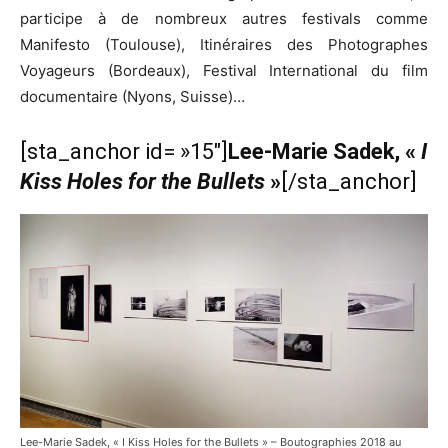
participe à de nombreux autres festivals comme
Manifesto (Toulouse), Itinéraires des Photographes
Voyageurs (Bordeaux), Festival International du film
documentaire (Nyons, Suisse)…
[sta_anchor id= »15″]
Lee-Marie Sadek, «
I
Kiss Holes for the Bullets
»
[/sta_anchor]
Lee-Marie Sadek, « I Kiss Holes for the Bullets » – Boutographies 2018 au