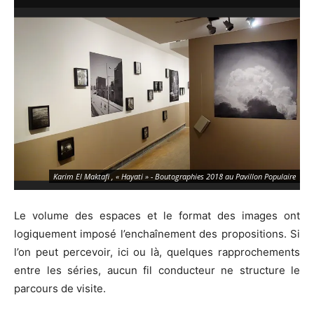
Karim El Maktafi , « Hayati » - Boutographies 2018 au Pavillon Populaire
Le volume des espaces et le format des images ont
logiquement imposé l’enchaînement des propositions. Si
l’on peut percevoir, ici ou là, quelques rapprochements
entre les séries, aucun fil conducteur ne structure le
parcours de visite.