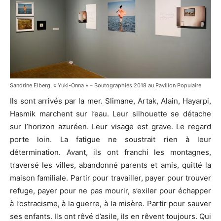
Sandrine Elberg, « Yuki-Onna » – Boutographies 2018 au Pavillon Populaire
Ils sont arrivés par la mer. Slimane, Artak, Alain, Hayarpi,
Hasmik marchent sur l’eau. Leur silhouette se détache
sur l’horizon azuréen. Leur visage est grave. Le regard
porte loin. La fatigue ne soustrait rien à leur
détermination. Avant, ils ont franchi les montagnes,
traversé les villes, abandonné parents et amis, quitté la
maison familiale. Partir pour travailler, payer pour trouver
refuge, payer pour ne pas mourir, s’exiler pour échapper
à l’ostracisme, à la guerre, à la misère. Partir pour sauver
ses enfants. Ils ont rêvé d’asile, ils en rêvent toujours. Qui