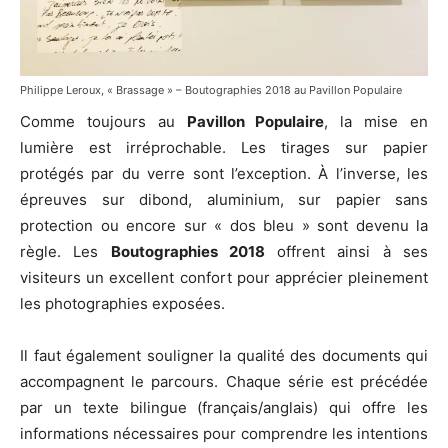
Philippe Leroux, « Brassage » – Boutographies 2018 au Pavillon Populaire
Comme toujours au
Pavillon Populaire
, la mise en
lumière est irréprochable. Les tirages sur papier
protégés par du verre sont l’exception. À l’inverse, les
épreuves sur dibond, aluminium, sur papier sans
Patrick Wack, « Out West » - Boutographies 2018 au Pavillon Populaire
protection ou encore sur « dos bleu » sont devenu la
règle. Les
Boutographies 2018
offrent ainsi à ses
visiteurs un excellent confort pour apprécier pleinement
les photographies exposées.
Il faut également souligner la qualité des documents qui
accompagnent le parcours. Chaque série est précédée
par un texte bilingue (français/anglais) qui offre les
informations nécessaires pour comprendre les intentions