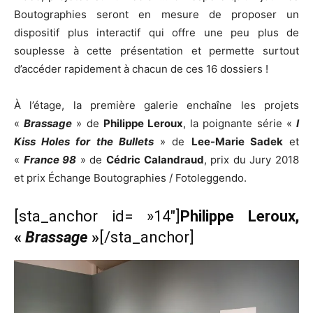
Boutographies seront en mesure de proposer un
dispositif plus interactif qui offre une peu plus de
souplesse à cette présentation et permette surtout
d’accéder rapidement à chacun de ces 16 dossiers !
À l’étage, la première galerie enchaîne les projets
«
Brassage
» de
Philippe Leroux
, la poignante série «
I
Kiss Holes for the Bullets
» de
Lee-Marie Sadek
et
«
France 98
» de
Cédric Calandraud
, prix du Jury 2018
et prix Échange Boutographies / Fotoleggendo.
[sta_anchor id= »14″]
Philippe Leroux,
«
Brassage
»
[/sta_anchor]