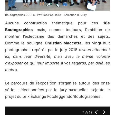
Boutographies 2018 au Pavillon Populaire – Sélection du Jury
Aucune construction thématique pour ces
18e
Boutographies
, mais, comme toujours, l’ambition de
montrer l’éclectisme des démarches et des sujets.
Comme le souligne
Christian Maccotta
,
les vingt-huit
photographes repérés par le jury 2018 «
vous attendent
ici, dans leur diversité, mais avec la même volonté
d’exposer ce qui leur importe à vos regards, par delà les
mots
».
Le parcours de l’exposition s’organise autour des onze
séries sélectionnées par le jury auxquelles s’ajoute le
projet du prix Échange Fotoleggendo/Boutographies.
1
de 12