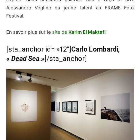
Alessandro Voglino du jeune talent au FRAME Foto
Festival.
En savoir plus sur le
site de
Karim El Maktafi
[sta_anchor id= »12″]
Carlo Lombardi,
«
Dead Sea
»
[/sta_anchor]