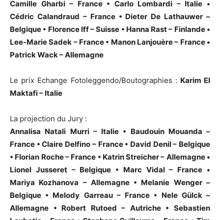
Camille Gharbi – France • Carlo Lombardi – Italie •
Cédric Calandraud – France • Dieter De Lathauwer –
Belgique • Florence Iff – Suisse • Hanna Rast – Finlande •
Lee-Marie Sadek – France • Manon Lanjouère – France •
Patrick Wack – Allemagne
Le prix Echange Fotoleggendo/Boutographies :
Karim El
Maktafi – Italie
La projection du Jury :
Annalisa Natali Murri – Italie • Baudouin Mouanda –
France • Claire Delfino – France • David Denil – Belgique
• Florian Roche – France • Katrin Streicher – Allemagne •
Lionel Jusseret – Belgique • Marc Vidal – France •
Mariya Kozhanova – Allemagne • Melanie Wenger –
Belgique • Melody Garreau – France • Nele Gülck –
Allemagne • Robert Rutoed – Autriche • Sebastien