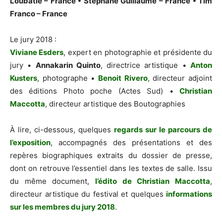
Loubatie – France • Stephane Guillaume – France • Tim
Franco – France
Le jury 2018 :
Viviane Esders
, expert en photographie et présidente du
jury •
Annakarin Quinto
, directrice artistique •
Anton
Kusters
, photographe •
Benoit Rivero
, directeur adjoint
des éditions Photo poche (Actes Sud) •
Christian
Maccotta
, directeur artistique des Boutographies
À lire, ci-dessous, quelques
regards sur le parcours de
l’exposition
, accompagnés des présentations et des
repères biographiques extraits du dossier de presse,
dont on retrouve l’essentiel dans les textes de salle. Issu
du même document,
l’édito de Christian Maccotta
,
directeur artistique du festival et quelques
informations
sur les membres du jury 2018
.