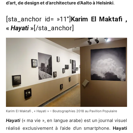
d’art, de design et d’architecture d’Aalto à Helsinki
.
[sta_anchor id= »11″]
Karim El Maktafi ,
«
Hayati
»
[/sta_anchor]
Karim El Maktafi , « Hayati » – Boutographies 2018 au Pavillon Populaire
Hayati
(« ma vie », en langue arabe) est un journal visuel
réalisé exclusivement à l’aide d’un smartphone.
Hayati