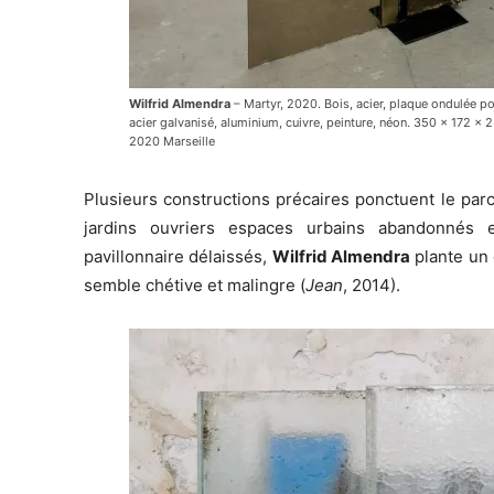
Wilfrid Almendra
– Martyr, 2020. Bois, acier, plaque ondulée poly
acier galvanisé, aluminium, cuivre, peinture, néon. 350 x 172 
2020 Marseille
Plusieurs constructions précaires ponctuent le parc
jardins ouvriers espaces urbains abandonnés 
pavillonnaire délaissés,
Wilfrid Almendra
plante un é
semble chétive et malingre (
Jean
, 2014).