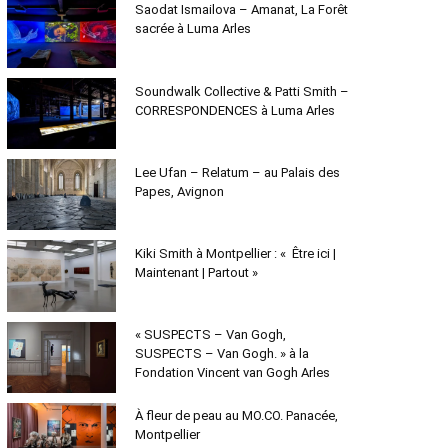
Saodat Ismailova – Amanat, La Forêt
sacrée à Luma Arles
Soundwalk Collective & Patti Smith –
CORRESPONDENCES à Luma Arles
Lee Ufan – Relatum – au Palais des
Papes, Avignon
Kiki Smith à Montpellier : « Être ici |
Maintenant | Partout »
« SUSPECTS – Van Gogh,
SUSPECTS – Van Gogh. » à la
Fondation Vincent van Gogh Arles
À fleur de peau au MO.CO. Panacée,
Montpellier