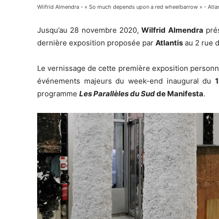
Wilfrid Almendra - « So much depends upon a red wheelbarrow » - Atlant
Jusqu’au 28 novembre 2020,
Wilfrid Almendra
pré
dernière exposition proposée par
Atlantis
au 2 rue 
Le vernissage de cette première exposition personnel
événements majeurs du week-end inaugural du
1
programme
Les Parallèles du Sud
de Manifesta
.