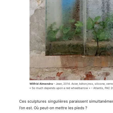
Wilfrid Almendra
– Jean, 2014. Acier, béton,inox, silicone, verre
« So much depends upon a red wheelbarrow » – Atlantis, PAC 2
Ces sculptures singulières paraissent simultanément
l’on est. Où peut-on mettre les pieds ?