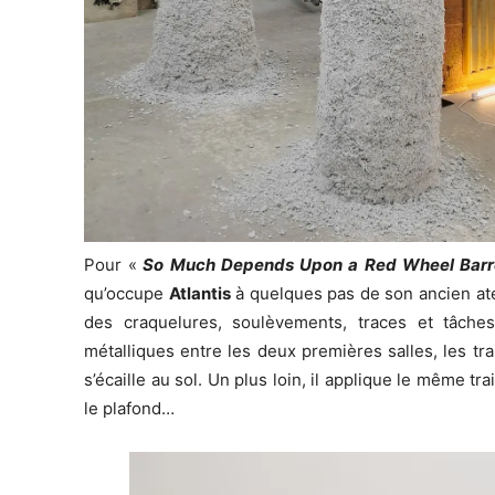
Pour «
So Much Depends Upon a Red Wheel Bar
qu’occupe
Atlantis
à quelques pas de son ancien ateli
des craquelures, soulèvements, traces et tâches 
métalliques entre les deux premières salles, les t
s’écaille au sol. Un plus loin, il applique le même tr
le plafond…