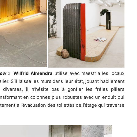
row
»,
Wilfrid Almendra
utilise avec maestria les locaux
er. S’il laisse les murs dans leur état, jouant habilement
diverses, il n’hésite pas à gonfler les frêles piliers
ransformant en colonnes plus robustes avec un enduit qui
aitement à l’évacuation des toilettes de l’étage qui traverse