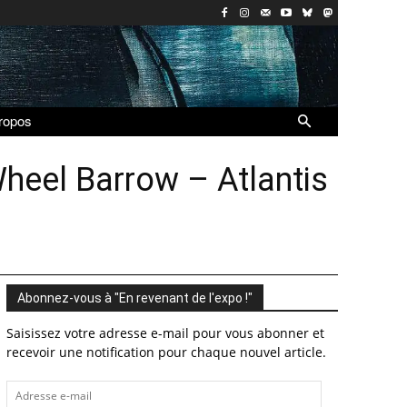
ropos
heel Barrow – Atlantis
Abonnez-vous à "En revenant de l'expo !"
Saisissez votre adresse e-mail pour vous abonner et
recevoir une notification pour chaque nouvel article.
Adresse