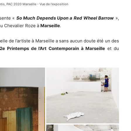
is, PAC 2020 Marseille - Vue de l'exposition
sente «
So Much Depends Upon a Red Wheel Barrow
»,
du Chevalier Roze à
Marseille
.
le de l’artiste à Marseille a sans aucun doute été un des
2e Printemps de l’Art Contemporain à Marseille
et du