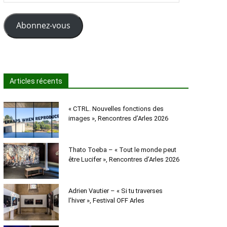
e-
mail
Abonnez-vous
Articles récents
« CTRL. Nouvelles fonctions des
images », Rencontres d’Arles 2026
Thato Toeba – « Tout le monde peut
être Lucifer », Rencontres d’Arles 2026
Adrien Vautier – « Si tu traverses
l’hiver », Festival OFF Arles