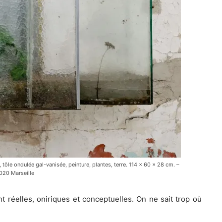
, tôle ondulée gal-vanisée, peinture, plantes, terre. 114 x 60 x 28 cm. –
020 Marseille
 réelles, oniriques et conceptuelles. On ne sait trop où