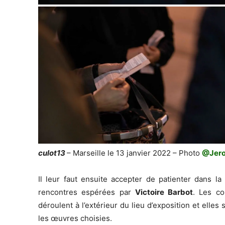
culot13
– Marseille le 13 janvier 2022 – Photo
@Jer
Il leur faut ensuite accepter de patienter dans l
rencontres espérées par
Victoire Barbot
. Les c
déroulent à l’extérieur du lieu d’exposition et elle
les œuvres choisies.