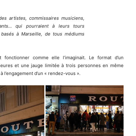
es artistes, commissaires musiciens,
çants… qui pourraient à leurs tours
fs basés à Marseille, de tous médiums
t fonctionner comme elle l’imaginait. Le format d’un
heures et une jauge limitée à trois personnes en même
s à l’engagement d’un « rendez-vous ».