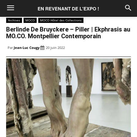
EN REVENANT DE L'EXPO !
Archives
MOCO
MOCO Hôtel des Collections
Berlinde De Bruyckere – Piller | Ekphrasis au
MO.CO. Montpellier Contemporain
Par
Jean-Luc Cougy
20 juin 2022