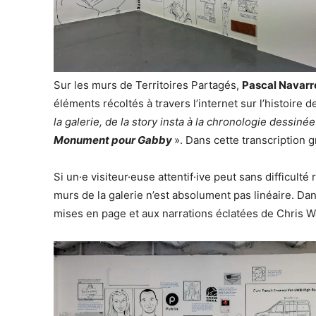
Sur les murs de Territoires Partagés,
Pascal Navarr
éléments récoltés à travers l’internet sur l’histoire 
la galerie, de la story insta à la chronologie dessiné
Monument pour Gabby
». Dans cette transcription g
Si un·e visiteur·euse attentif·ive peut sans difficulté 
murs de la galerie n’est absolument pas linéaire. Da
mises en page et aux narrations éclatées de Chris W