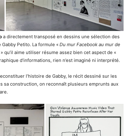
o
a directement transposé en dessins une sélection des
de Gabby Petito. La formule «
Du mur Facebook au mur de
e
» qu’il aime utiliser résume assez bien cet aspect de «
raphique d’informations, rien n’est imaginé ni interprété.
reconstituer l’histoire de Gabby, le récit dessiné sur les
ns sa construction, on reconnaît plusieurs emprunts aux
are.