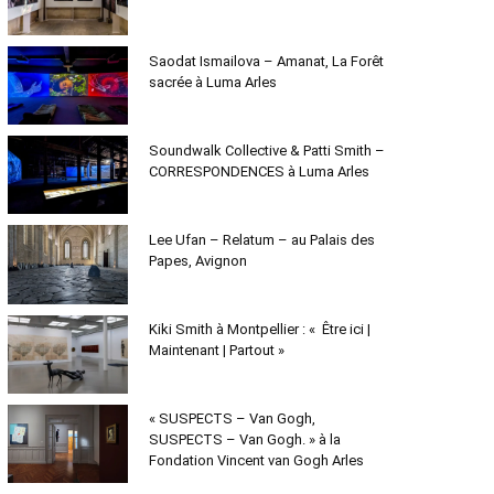
Saodat Ismailova – Amanat, La Forêt
sacrée à Luma Arles
Soundwalk Collective & Patti Smith –
CORRESPONDENCES à Luma Arles
Lee Ufan – Relatum – au Palais des
Papes, Avignon
Kiki Smith à Montpellier : « Être ici |
Maintenant | Partout »
« SUSPECTS – Van Gogh,
SUSPECTS – Van Gogh. » à la
Fondation Vincent van Gogh Arles