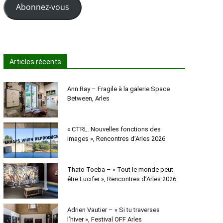
Abonnez-vous
Articles récents
Ann Ray – Fragile à la galerie Space
Between, Arles
« CTRL. Nouvelles fonctions des
images », Rencontres d’Arles 2026
Thato Toeba – « Tout le monde peut
être Lucifer », Rencontres d’Arles 2026
Adrien Vautier – « Si tu traverses
l’hiver », Festival OFF Arles