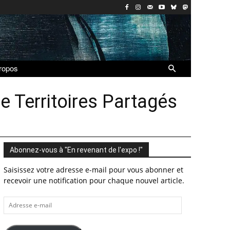
ropos
 Territoires Partagés
Abonnez-vous à "En revenant de l'expo !"
Saisissez votre adresse e-mail pour vous abonner et
recevoir une notification pour chaque nouvel article.
Adresse
e-
mail