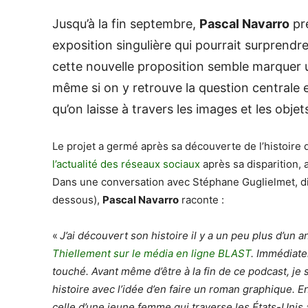
Jusqu’à la fin septembre,
Pascal Navarro
pr
exposition singulière qui pourrait surprendre 
cette nouvelle proposition semble marquer 
même si on y retrouve la question centrale 
qu’on laisse à travers les images et les objet
Le projet a germé après sa découverte de l’histoire 
l’actualité des réseaux sociaux
après sa disparition, 
Dans une conversation avec Stéphane Guglielmet, dire
dessous),
Pascal Navarro
raconte :
«
J’ai découvert son histoire il y a un peu plus d’un a
Thiellement sur le média en ligne BLAST
. Immédiate
touché. Avant même d’être à la fin de ce podcast, je s
histoire avec l’idée d’en faire un roman graphique. En
celle d’une jeune femme qui traverse les États-Unis 