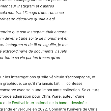
rement sur Instagram et d’autres
t cela montrant l’image d’une romance
aît et on découvre qu’elle a été
rendre que son Instagram était encore
agram devenait une sorte de monument en
cet Instagram et de fil en aiguille, je me
té extraordinaire de documents visuels
r toute sa vie par les traces qu’on
our les interrogations qu’elle véhicule s’accompagne, et
n graphique, ce qu’il n’a jamais fait… Il confesse
 conserve avec soin une importante collection. Sa culture
rofonde admiration pour Chris Ware, auteur d’une
ou
et le
Festival international de la bande dessinée
grande envergure en 2022. Connaitre l’univers de Chris