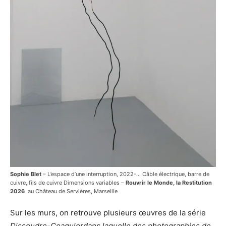
Sophie Blet
– L’espace d’une interruption, 2022-… Câble électrique, barre de
cuivre, fils de cuivre Dimensions variables –
Rouvrir le Monde, la Restitution
2026
au Château de Servières, Marseille
Sur les murs, on retrouve plusieurs œuvres de la série
Dissoudre-Coagulerdans laquelle des photographies de