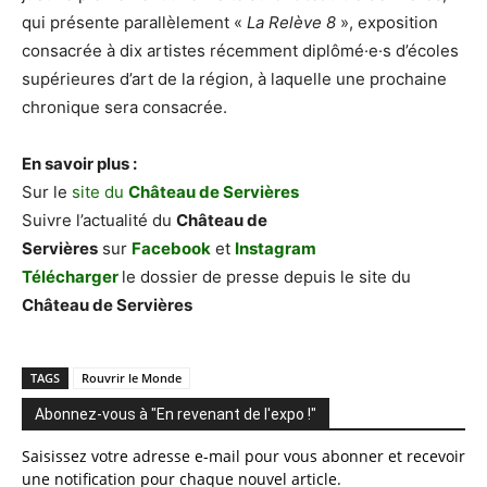
qui présente parallèlement «
La Relève 8
», exposition
consacrée à dix artistes récemment diplômé·e·s d’écoles
supérieures d’art de la région, à laquelle une prochaine
chronique sera consacrée.
En savoir plus :
Sur le
site du
Château de Servières
Suivre l’actualité du
Château de
Servières
sur
Facebook
et
Instagram
Télécharger
le dossier de presse depuis le site du
Château de Servières
TAGS
Rouvrir le Monde
Abonnez-vous à "En revenant de l'expo !"
Saisissez votre adresse e-mail pour vous abonner et recevoir
une notification pour chaque nouvel article.