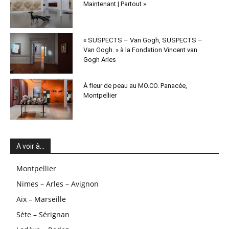
Maintenant | Partout »
« SUSPECTS – Van Gogh, SUSPECTS –
Van Gogh. » à la Fondation Vincent van
Gogh Arles
À fleur de peau au MO.CO. Panacée,
Montpellier
A voir à…
Montpellier
Nimes – Arles – Avignon
Aix – Marseille
Sète – Sérignan