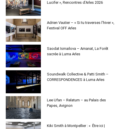
Lucifer », Rencontres d’Arles 2026
Adrien Vautier – « Si tu traverses l’hiver »,
Festival OFF Arles
Saodat Ismailova – Amanat, La Forêt
sacrée à Luma Arles
Soundwalk Collective & Patti Smith –
CORRESPONDENCES à Luma Arles
Lee Ufan – Relatum – au Palais des
Papes, Avignon
Kiki Smith à Montpellier : « Être ici |