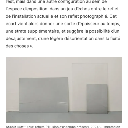
l’est, mais dans une autre configuration au sein de
l’espace d’exposition, dans un jeu d’échos entre le reflet
de l’installation actuelle et son reflet photographié. Cet
écart vient alors donner une sorte d’épaisseur au temps,
une strate supplémentaire, et suggère la possibilité d’un
désajustement, d’une légère désorientation dans la fixité
des choses ».
Sophie Blet
– Faux-reflets (l’illusion d’un temps présent), 2024-… Impression