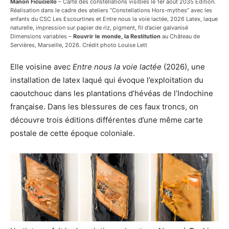
Manon Ficuciello
– Carte des constellations visibles le 1er août 2035 Édition.
Réalisation dans le cadre des ateliers ”Constellations Hors-mythes” avec les
enfants du CSC Les Escourtines et Entre nous la voie lactée, 2026 Latex, laque
naturelle, impression sur papier de riz, pigment, fil d’acier galvanisé
Dimensions variables –
Rouvrir le monde, la Restitution
au Château de
Servières, Marseille, 2026. Crédit photo Louise Lett
Elle voisine avec
Entre nous la voie lactée
(2026), une
installation de latex laqué qui évoque l’exploitation du
caoutchouc dans les plantations d’hévéas de l’Indochine
française. Dans les blessures de ces faux troncs, on
découvre trois éditions différentes d’une même carte
postale de cette époque coloniale.