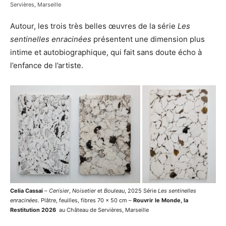
Servières, Marseille
Autour, les trois très belles œuvres de la série
Les
sentinelles enracinées
présentent une dimension plus
intime et autobiographique, qui fait sans doute écho à
l’enfance de l’artiste.
Celia Cassai
–
Cerisier
,
Noisetier
et
Bouleau
, 2025 Série
Les sentinelles
enracinées
. Plâtre, feuilles, fibres 70 x 50 cm –
Rouvrir le Monde, la
Restitution 2026
au Château de Servières, Marseille