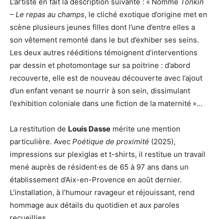
L’artiste en fait la description suivante : « Nommé
Tonkin
– Le repas au champs
, le cliché exotique d’origine met en
scène plusieurs jeunes filles dont l’une d’entre elles a
son vêtement remonté dans le but d’exhiber ses seins.
Les deux autres rééditions témoignent d’interventions
par dessin et photomontage sur sa poitrine : d’abord
recouverte, elle est de nouveau découverte avec l’ajout
d’un enfant venant se nourrir à son sein, dissimulant
l’exhibition coloniale dans une fiction de la maternité »…
La restitution de
Louis Dasse
mérite une mention
particulière. Avec
Poétique de proximité
(2025),
impressions sur plexiglas et t-shirts, il restitue un travail
mené auprès de résident·es de 65 à 97 ans dans un
établissement d’Aix-en-Provence en août dernier.
L’installation, à l’humour ravageur et réjouissant, rend
hommage aux détails du quotidien et aux paroles
recueillies.