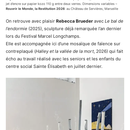
jet d’encre sur papier kozo 110 g entre deux verres. Dimensions variables –
Rouvrir le Monde, la Restitution 2026
au Château de Servières, Marseille
On retrouve avec plaisir
Rebecca Brueder
avec
Le bal de
l’endormie
(2025), sculpture déjà remarquée l’an dernier
lors du Festival Marcel Longchamps.
Elle est accompagnée ici d’une mosaïque de faïence sur
contreplaqué (
Halley et la vallée de la mort
, 2026) qui fait
écho au travail réalisé avec les seniors et les enfants du
centre social Sainte Élisabeth en juillet dernier.