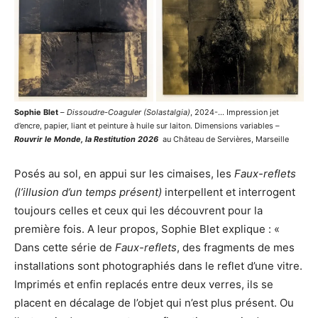
Sophie Blet
–
Dissoudre-Coaguler (Solastalgia)
, 2024-… Impression jet
d’encre, papier, liant et peinture à huile sur laiton. Dimensions variables –
Rouvrir le Monde, la Restitution 2026
au Château de Servières, Marseille
Posés au sol, en appui sur les cimaises, les
Faux-reflets
(l’illusion d’un temps présent)
interpellent et interrogent
toujours celles et ceux qui les découvrent pour la
première fois. A leur propos, Sophie Blet explique : «
Dans cette série de
Faux-reflets
, des fragments de mes
installations sont photographiés dans le reflet d’une vitre.
Imprimés et enfin replacés entre deux verres, ils se
placent en décalage de l’objet qui n’est plus présent. Ou