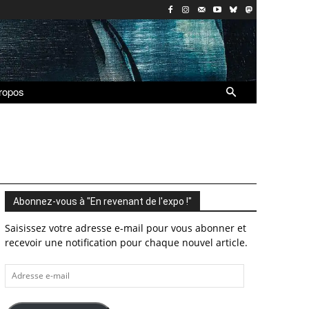
ropos
Abonnez-vous à "En revenant de l'expo !"
Saisissez votre adresse e-mail pour vous abonner et
recevoir une notification pour chaque nouvel article.
Adresse
e-
mail