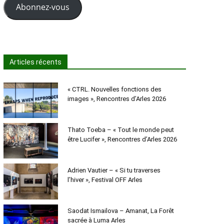
Abonnez-vous
Articles récents
« CTRL. Nouvelles fonctions des
images », Rencontres d’Arles 2026
Thato Toeba – « Tout le monde peut
être Lucifer », Rencontres d’Arles 2026
Adrien Vautier – « Si tu traverses
l’hiver », Festival OFF Arles
Saodat Ismailova – Amanat, La Forêt
sacrée à Luma Arles