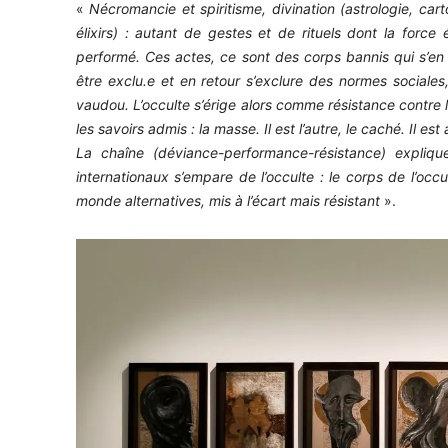
«
Nécromancie et spiritisme, divination (astrologie, car
élixirs) : autant de gestes et de rituels dont la for
performé. Ces actes, ce sont des corps bannis qui s’en 
être exclu.e et en retour s’exclure des normes sociale
vaudou. L’occulte s’érige alors comme résistance contre l
les savoirs admis : la masse. Il est l’autre, le caché. Il est
La chaîne (déviance-performance-résistance) expliqu
internationaux s’empare de l’occulte : le corps de l’occu
monde alternatives, mis à l’écart mais résistant
».