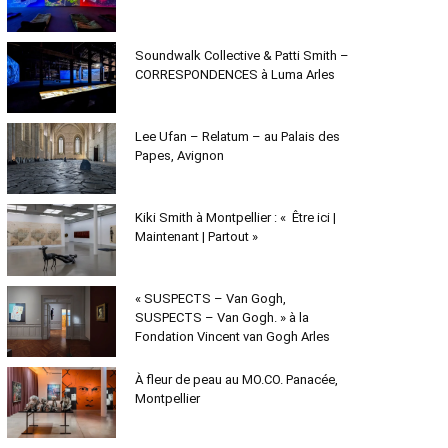
Soundwalk Collective & Patti Smith –
CORRESPONDENCES à Luma Arles
Lee Ufan – Relatum – au Palais des
Papes, Avignon
Kiki Smith à Montpellier : « Être ici |
Maintenant | Partout »
« SUSPECTS – Van Gogh,
SUSPECTS – Van Gogh. » à la
Fondation Vincent van Gogh Arles
À fleur de peau au MO.CO. Panacée,
Montpellier