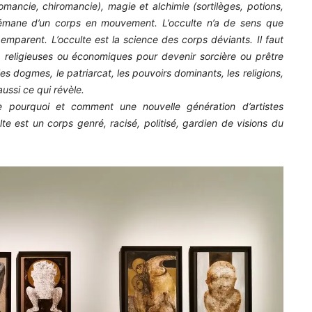
tomancie, chiromancie), magie et alchimie (sortilèges, potions,
ce émane d’un corps en mouvement. L’occulte n’a de sens que
emparent. L’occulte est la science des corps déviants. Il faut
s, religieuses ou économiques pour devenir sorcière ou prêtre
es dogmes, le patriarcat, les pouvoirs dominants, les religions,
 aussi ce qui révèle.
e pourquoi et comment une nouvelle génération d’artistes
lte est un corps genré, racisé, politisé, gardien de visions du