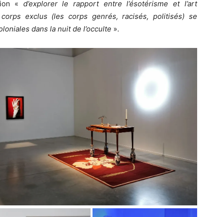
ion «
d’explorer le rapport entre l’ésotérisme et l’art
orps exclus (les corps genrés, racisés, politisés) se
loniales dans la nuit de l’occulte
».