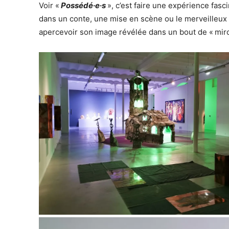
Voir «
Possédé·e·s
», c’est faire une expérience fas
dans un conte, une mise en scène ou le merveilleux et
apercevoir son image révélée dans un bout de « miro