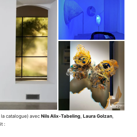
 la catalogue) avec
Nils Alix-Tabeling
,
Laura Golzan
,
t :