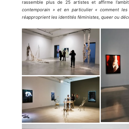
rassemble plus de 25 artistes et affirme l’ambit
contemporain » et en particulier « comment les c
réapproprient les identités féministes, queer ou déco