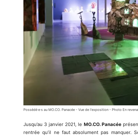
Possédé·e·s au MO.CO. Panacée - Vue de l'exposition - Photo En revena
Jusqu’au 3 janvier 2021, le
MO.CO. Panacée
présen
rentrée qu’il ne faut absolument pas manquer. S