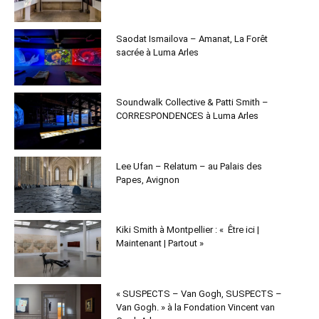
Saodat Ismailova – Amanat, La Forêt
sacrée à Luma Arles
Soundwalk Collective & Patti Smith –
CORRESPONDENCES à Luma Arles
Lee Ufan – Relatum – au Palais des
Papes, Avignon
Kiki Smith à Montpellier : « Être ici |
Maintenant | Partout »
« SUSPECTS – Van Gogh, SUSPECTS –
Van Gogh. » à la Fondation Vincent van