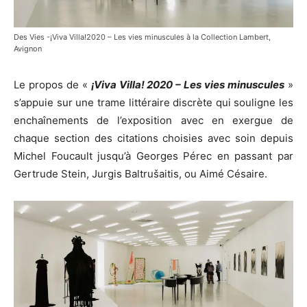
Des Vies -¡Viva Villa!2020 – Les vies minuscules à la Collection Lambert,
Avignon
Le propos de «
¡Viva Villa!
2020 – Les vies minuscules
»
s’appuie sur une trame littéraire discrète qui souligne les
enchaînements de l’exposition avec en exergue de
chaque section des citations choisies avec soin depuis
Michel Foucault jusqu’à Georges Pérec en passant par
Gertrude Stein, Jurgis Baltrušaitis, ou Aimé Césaire.