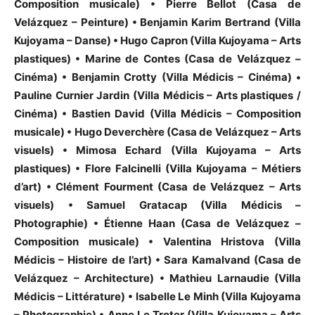
Composition musicale) • Pierre Bellot (Casa de
Velázquez – Peinture) • Benjamin Karim Bertrand (Villa
Kujoyama – Danse) • Hugo Capron (Villa Kujoyama – Arts
plastiques) • Marine de Contes (Casa de Velázquez –
Cinéma) • Benjamin Crotty (Villa Médicis – Cinéma) •
Pauline Curnier Jardin (Villa Médicis – Arts plastiques /
Cinéma) • Bastien David (Villa Médicis – Composition
musicale) • Hugo Deverchère (Casa de Velázquez – Arts
visuels) • Mimosa Echard (Villa Kujoyama – Arts
plastiques) • Flore Falcinelli (Villa Kujoyama – Métiers
d’art) • Clément Fourment (Casa de Velázquez – Arts
visuels) • Samuel Gratacap (Villa Médicis –
Photographie) • Étienne Haan (Casa de Velázquez –
Composition musicale) • Valentina Hristova (Villa
Médicis – Histoire de l’art) • Sara Kamalvand (Casa de
Velázquez – Architecture) • Mathieu Larnaudie (Villa
Médicis – Littérature) • Isabelle Le Minh (Villa Kujoyama
– Photographie) • Anne Le Troter (Villa Kujoyama – Arts