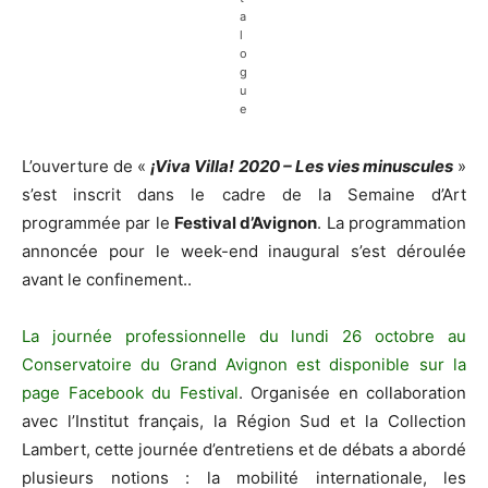
a
l
o
g
u
e
L’ouverture de «
¡Viva Villa! 2020 – Les vies minuscules
»
s’est inscrit dans le cadre de la Semaine d’Art
programmée par le
Festival d’Avignon
. La programmation
annoncée pour le week-end inaugural s’est déroulée
avant le confinement..
La journée professionnelle du lundi 26 octobre au
Conservatoire du Grand Avignon est disponible sur la
page Facebook du Festival
. Organisée en collaboration
avec l’Institut français, la Région Sud et la Collection
Lambert, cette journée d’entretiens et de débats a abordé
plusieurs notions : la mobilité internationale, les