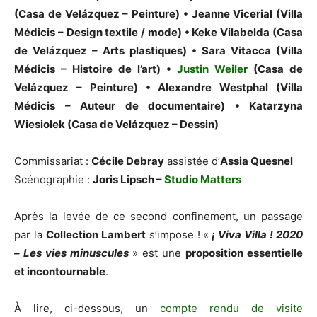
(Casa de Velázquez – Peinture) • Jeanne Vicerial (Villa
Médicis – Design textile / mode) • Keke Vilabelda (Casa
de Velázquez – Arts plastiques) • Sara Vitacca (Villa
Médicis – Histoire de l’art) •
Justin Weiler
(Casa de
Velázquez – Peinture) • Alexandre Westphal (Villa
Médicis – Auteur de documentaire) • Katarzyna
Wiesiolek (Casa de Velázquez – Dessin)
Commissariat :
Cécile Debray
assistée d’
Assia Quesnel
Scénographie :
Joris Lipsch –
Studio Matters
Après la levée de ce second confinement, un passage
par la
Collection Lambert
s’impose ! «
¡ Viva Villa ! 2020
– Les vies minuscules
» est une
proposition essentielle
et incontournable
.
À lire, ci-dessous, un
compte rendu de visite