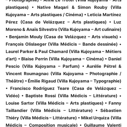
plastiques) • Native Maqari & Simon Rouby (Villa
Kujoyama – Arts plastiques / Cinéma) • Leticia Martínez
Pérez (Casa de Velázquez – Arts plastiques) • Luz
Moreno & Anaïs Silvestro (Villa Kujoyama – Art culinaire)
• Benjamin Mouly (Casa de Velázquez – Arts visuels) •
François Olislaeger (Villa Médicis – Bande dessinée) •
Laurel Parker & Paul Chamard (Villa Kujoyama – Métiers
d’art) • Blaise Perrin (Villa Kujoyama – Cinéma) • Daniel
Pescio (Villa Kujoyama – Parfum) • Aurélie Pétrel &
Vincent Roumagnac (Villa Kujoyama – Photographie /
Théâtre) • Émilie Rigaud (Villa Kujoyama – Typographie)
• Francisco Rodríguez Teare (Casa de Velázquez –
Vidéo) • Baptiste Rossi (Villa Médicis – Littérature) •
Louise Sartor (Villa Médicis – Arts plastiques) • Fanny
Taillandier (Villa Médicis – Littérature) • Sébastien
Thiéry (Villa Médicis – Littérature) • Mikel Urquiza (Villa
Médicis – Composition musicale) • Guillaume Valenti