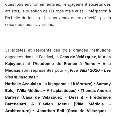
questions environnementales, l’engagement sociétal des
artistes, la question de l’Europe mais aussi l’intégration à
l’échelle du local, et les nouveaux enjeux révélés par la
crise que nous traversons.
51 artistes et résidents des trois grandes institutions
engagées dans le Festival, la
Casa de Velázquez
, la
Villa
Kujoyama
et
l’Académie de France à Rome – Villa
Médicis
sont représentés pour «
¡Viva Villa! 2020 – Les
vies minuscules
» :
Nathalie Azoulai (Villa Kujoyama – Littérature) • Sammy
Baloji (Villa Médicis – Arts plastiques) • Thomas Andrea
Barbey (Casa de Velázquez – Dessin) • Frédérique
Barchelard & Flavien Menu (Villa Médicis –
Architecture) • Jonathan Bell (Casa de Velázquez –