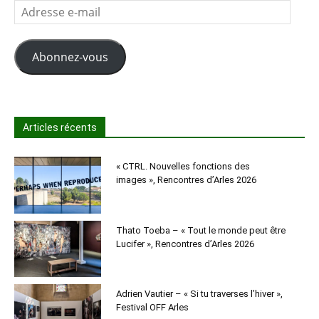
Adresse
e-
mail
Abonnez-vous
Articles récents
« CTRL. Nouvelles fonctions des
images », Rencontres d’Arles 2026
Thato Toeba – « Tout le monde peut être
Lucifer », Rencontres d’Arles 2026
Adrien Vautier – « Si tu traverses l’hiver »,
Festival OFF Arles