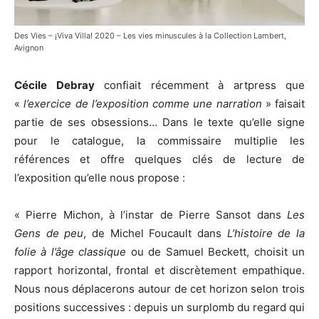
Des Vies – ¡Viva Villa! 2020 – Les vies minuscules à la Collection Lambert,
Avignon
Cécile Debray
confiait récemment à artpress que
«
l’exercice de l’exposition comme une narration
» faisait
partie de ses obsessions… Dans le texte qu’elle signe
pour le catalogue, la commissaire multiplie les
références et offre quelques clés de lecture de
l’exposition qu’elle nous propose :
« Pierre Michon, à l’instar de Pierre Sansot dans
Les
Gens de peu
, de Michel Foucault dans
L’histoire de la
folie à l’âge classique
ou de Samuel Beckett, choisit un
rapport horizontal, frontal et discrètement empathique.
Nous nous déplacerons autour de cet horizon selon trois
positions successives : depuis un surplomb du regard qui