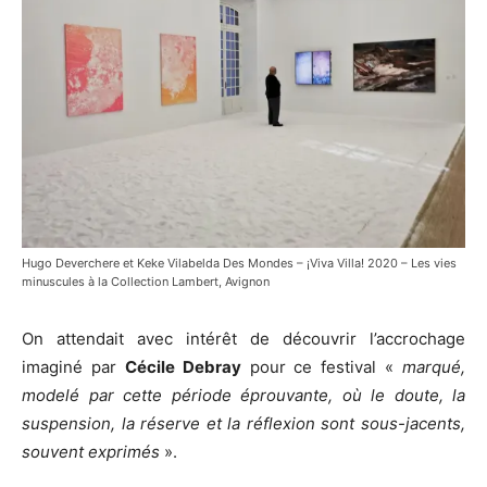
Hugo Deverchere et Keke Vilabelda Des Mondes – ¡Viva Villa! 2020 – Les vies
minuscules à la Collection Lambert, Avignon
On attendait avec intérêt de découvrir l’accrochage
imaginé par
Cécile Debray
pour ce festival «
marqué,
modelé par cette période éprouvante, où le doute, la
suspension, la réserve et la réflexion sont sous-jacents,
souvent exprimés
».