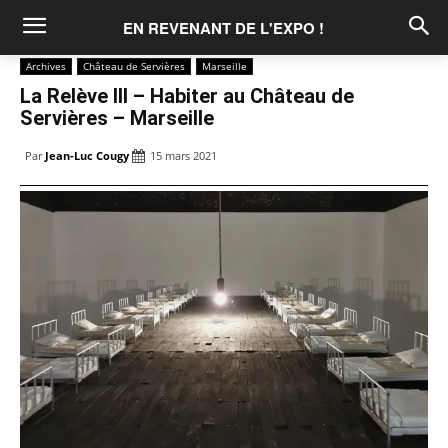
EN REVENANT DE L'EXPO !
Archives
Château de Servières
Marseille
La Relève III – Habiter au Château de
Servières – Marseille
Par
Jean-Luc Cougy
15 mars 2021