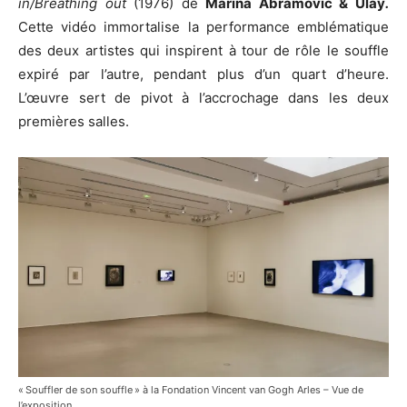
in/Breathing out
(1976)
de
Marina Abramovic & Ulay
.
Cette vidéo immortalise la performance emblématique
des deux artistes qui inspirent à tour de rôle le souffle
expiré par l’autre, pendant plus d’un quart d’heure.
L’œuvre sert de pivot à l’accrochage dans les deux
premières salles.
« Souffler de son souffle » à la Fondation Vincent van Gogh Arles – Vue de
l’exposition