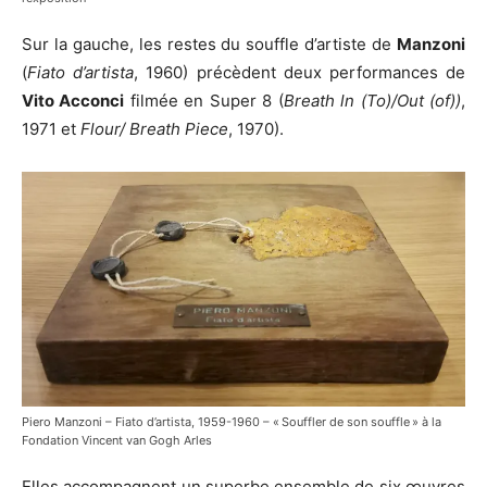
Sur la gauche, les restes du souffle d’artiste de
Manzoni
(
Fiato d’artista
, 1960) précèdent deux performances de
Vito Acconci
filmée en Super 8 (
Breath ln (To)/Out (of))
,
1971 et
Flour/ Breath Piece
, 1970).
Piero Manzoni – Fiato d’artista, 1959-1960 – « Souffler de son souffle » à la
Fondation Vincent van Gogh Arles
Elles accompagnent un superbe ensemble de six œuvres