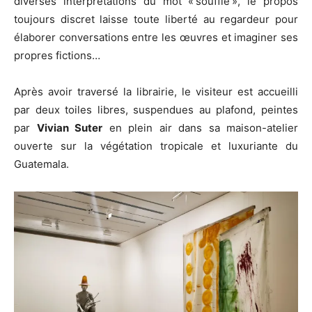
diverses interprétations du mot « souffle », le propos
toujours discret laisse toute liberté au regardeur pour
élaborer conversations entre les œuvres et imaginer ses
propres fictions…
Après avoir traversé la librairie, le visiteur est accueilli
par deux toiles libres, suspendues au plafond, peintes
par
Vivian Suter
en plein air dans sa maison-atelier
ouverte sur la végétation tropicale et luxuriante du
Guatemala.