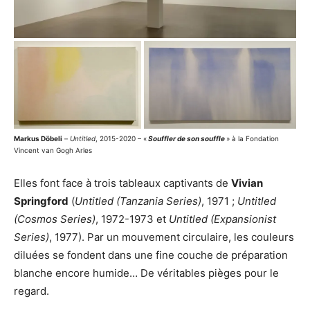
Markus Döbeli
–
Untitled
, 2015-2020 – «
Souffler de son souffle
» à la Fondation
Vincent van Gogh Arles
Elles font face à trois tableaux captivants de
Vivian
Springford
(
Untitled (Tanzania Series)
, 1971 ;
Untitled
(Cosmos Series)
, 1972-1973 et
Untitled (Expansionist
Series)
, 1977). Par un mouvement circulaire, les couleurs
diluées se fondent dans une fine couche de préparation
blanche encore humide… De véritables pièges pour le
regard.