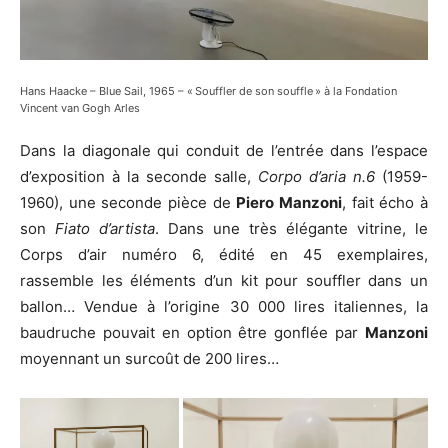
Hans Haacke – Blue Sail, 1965 – « Souffler de son souffle » à la Fondation
Vincent van Gogh Arles
Dans la diagonale qui conduit de l’entrée dans l’espace
d’exposition à la seconde salle,
Corpo d’aria n.6
(1959-
1960), une seconde pièce de
Piero Manzoni
, fait écho à
son
Fiato d’artista
. Dans une très élégante vitrine, le
Corps d’air numéro 6, édité en 45 exemplaires,
rassemble les éléments d’un kit pour souffler dans un
ballon… Vendue à l’origine 30 000 lires italiennes, la
baudruche pouvait en option être gonflée par
Manzoni
moyennant un surcoût de 200 lires…