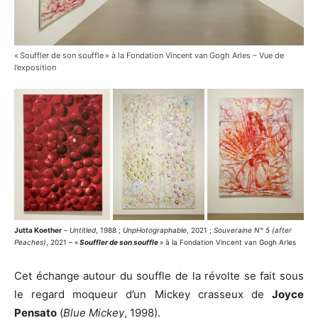
« Souffler de son souffle » à la Fondation Vincent van Gogh Arles – Vue de
l’exposition
Jutta Koether
–
Untitled
, 1988 ;
UnpHotographable
, 2021 ;
Souveraine N° 5 (after
Peaches)
, 2021 – «
Souffler de son souffle
» à la Fondation Vincent van Gogh Arles
Cet échange autour du souffle de la révolte se fait sous
le regard moqueur d’un Mickey crasseux de
Joyce
Pensato
(
Blue Mickey
, 1998).