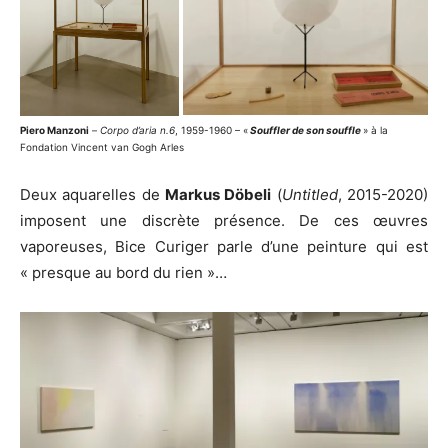
Piero Manzoni
–
Corpo d’aria n.6
, 1959-1960 – «
Souffler de son souffle
» à la
Fondation Vincent van Gogh Arles
Deux aquarelles de
Markus Döbeli
(
Untitled
, 2015-2020)
imposent une discrète présence. De ces œuvres
vaporeuses, Bice Curiger parle d’une peinture qui est
« presque au bord du rien »…