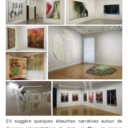
S’il suggère quelques ébauches narratives autour de