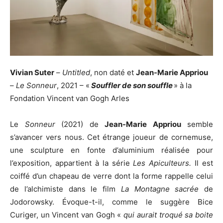
Vivian Suter
–
Untitled
, non daté et
Jean-Marie Appriou
–
Le Sonneur
, 2021 – «
Souffler de son souffle
» à la
Fondation Vincent van Gogh Arles
Le
Sonneur
(2021) de
Jean-Marie Appriou
semble
s’avancer vers nous. Cet étrange joueur de cornemuse,
une sculpture en fonte d’aluminium réalisée pour
l’exposition, appartient à la série
Les Apiculteurs.
Il est
coiffé d’un chapeau de verre dont la forme rappelle celui
de l’alchimiste dans le film
La Montagne sacrée
de
Jodorowsky. Évoque-t-il, comme le suggère Bice
Curiger, un Vincent van Gogh «
qui aurait troqué sa boite