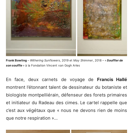
Frank Bowling
–
Withering Sunflowers
, 2019 et
May Shimmer
, 2018 – «
Souffler de
son souffle
» à la Fondation Vincent van Gogh Arles
En face, deux carnets de voyage de
Francis Hallé
montrent l’étonnant talent de dessinateur du botaniste et
biologiste montpelliérain, défenseur des forets primaires
et initiateur du Radeau des cimes. Le cartel rappelle que
c’est aux végétaux que « nous ne devons rien de moins
que notre respiration »…