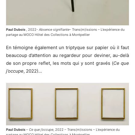
Paul Dubois
, 2022-
Absence signifiante
– Trans(m)issions – L’expérience du
partage au MOCO Hôtel des Collections à Montpellier
En témoigne également un triptyque sur papier où il faut
beaucoup d’attention au regardeur pour deviner, au-delà
de son propre reflet, les mots qui y sont gravés (
Ce que
j’occupe
, 2022)…
Paul Dubois
–
Ce que j’occupe
, 2022 – Trans(m)issions – L’expérience du
partage au MOCO Hôtel des Collections à Montpellier