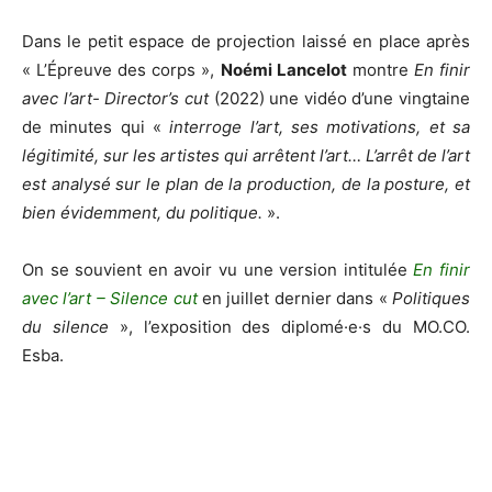
Dans le petit espace de projection laissé en place après
« L’Épreuve des corps »,
Noémi Lancelot
montre
En finir
avec l’art- Director’s cut
(2022) une vidéo d’une vingtaine
de minutes qui «
interroge l’art, ses motivations, et sa
légitimité, sur les artistes qui arrêtent l’art… L’arrêt de l’art
est analysé sur le plan de la production, de la posture, et
bien évidemment, du politique.
».
On se souvient en avoir vu une version intitulée
En finir
avec l’art – Silence cut
en juillet dernier dans «
Politiques
du silence
», l’exposition des diplomé·e·s du MO.CO.
Esba.