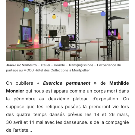
Jean-Luc Vilmouth
– Atelier – monde – Trans(m)issions – L’expérience du
partage au MOCO Hôtel des Collections à Montpellier
On oubliera «
Exercice permanent »
de
Mathilde
Monnier
qui nous est apparu comme un corps mort dans
la pénombre au deuxième plateau d’exposition. On
suppose que les reliques posées là prendront vie lors
des quatre temps dansés prévus les 18 et 26 mars,
30 avril et 14 mai avec les danseur.se. s de la compagnie
de l’artiste…