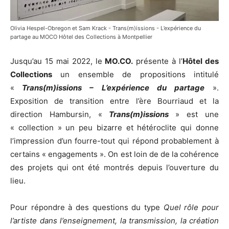
Olivia Hespel-Obregon et Sam Krack - Trans(m)issions - L’expérience du
partage au MOCO Hôtel des Collections à Montpellier
Jusqu’au 15 mai 2022, le
MO.CO.
présente à l’
Hôtel des
Collections
un ensemble de propositions intitulé
«
Trans(m)issions – L’expérience du partage
».
Exposition de transition entre l’ère Bourriaud et la
direction Hambursin, «
Trans(m)issions
» est une
« collection » un peu bizarre et hétéroclite qui donne
l’impression d’un fourre-tout qui répond probablement à
certains « engagements ». On est loin de de la cohérence
des projets qui ont été montrés depuis l’ouverture du
lieu.
Pour répondre à des questions du type
Quel rôle pour
l’artiste dans l’enseignement, la transmission, la création