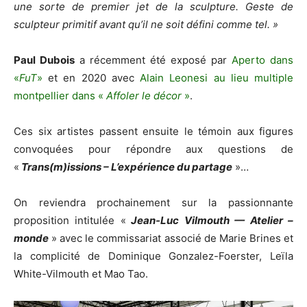
une sorte de premier jet de la sculpture. Geste de
sculpteur primitif avant qu’il ne soit défini comme tel. »
Paul Dubois
a récemment été exposé par
Aperto dans
«
FuT
»
et en 2020 avec
Alain Leonesi au lieu multiple
montpellier dans «
Affoler le décor
»
.
Ces six artistes passent ensuite le témoin aux figures
convoquées pour répondre aux questions de
«
Trans(m)issions – L’expérience du partage
»…
On reviendra prochainement sur la passionnante
proposition intitulée «
Jean-Luc Vilmouth — Atelier –
monde
» avec le commissariat associé de Marie Brines et
la complicité de Dominique Gonzalez-Foerster, Leïla
White-Vilmouth et Mao Tao.