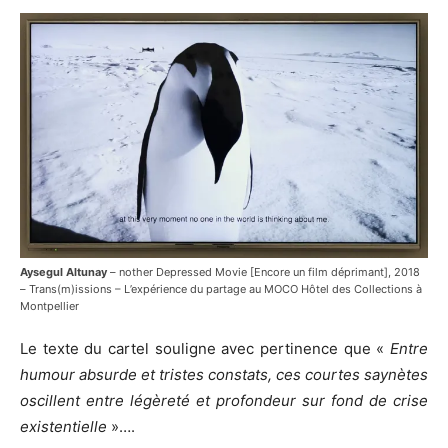
Aysegul Altunay
– nother Depressed Movie [Encore un film déprimant], 2018
– Trans(m)issions – L’expérience du partage au MOCO Hôtel des Collections à
Montpellier
Le texte du cartel souligne avec pertinence que «
Entre
humour absurde et tristes constats, ces courtes saynètes
oscillent entre légèreté et profondeur sur fond de crise
existentielle
»….