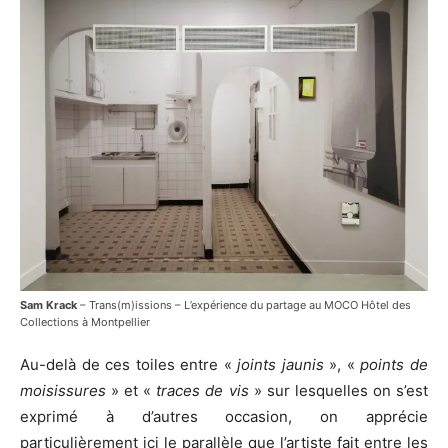
Sam Krack
– Trans(m)issions – L’expérience du partage au MOCO Hôtel des
Collections à Montpellier
Au-delà de ces toiles entre «
joints jaunis
», «
points de
moisissures
» et «
traces de vis
» sur lesquelles on s’est
exprimé à d’autres occasion, on apprécie
particulièrement ici le parallèle que l’artiste fait entre les