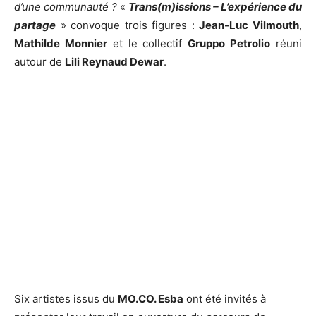
d’une communauté ?
«
Trans(m)issions – L’expérience du
partage
» convoque trois figures :
Jean-Luc Vilmouth
,
Mathilde Monnier
et le collectif
Gruppo Petrolio
réuni
autour de
Lili Reynaud Dewar
.
Six artistes issus du
MO.CO. Esba
ont été invités à