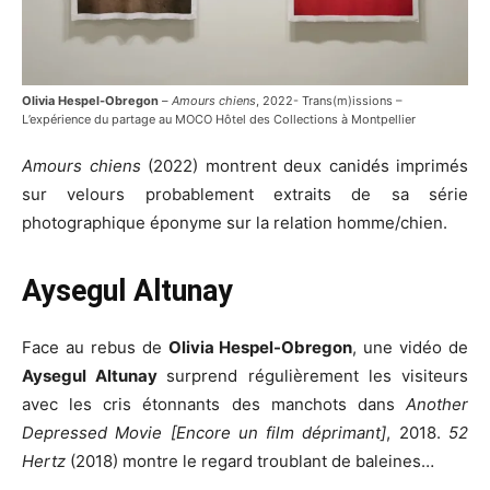
Olivia Hespel-Obregon
–
Amours chiens
, 2022- Trans(m)issions –
L’expérience du partage au MOCO Hôtel des Collections à Montpellier
Amours chiens
(2022) montrent deux canidés imprimés
sur velours probablement extraits de sa série
photographique éponyme sur la relation homme/chien.
Aysegul Altunay
Face au rebus de
Olivia Hespel-Obregon
, une vidéo de
Aysegul Altunay
surprend régulièrement les visiteurs
avec les cris étonnants des manchots dans
Another
Depressed Movie [Encore un film déprimant]
, 2018.
52
Hertz
(2018) montre le regard troublant de baleines…