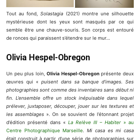
Tout au fond,
Solastagia
(2021) montre une silhouette
mystérieuse dont les yeux sont masqués par ce qui
semble être une chauve-souris. Son corps est entouré
de ronces qui paraissent s’étendre sur le mur…
Olivia Hespel-Obregon
Un peu plus loin,
Olivia Hespel-Obregon
présente deux
œuvres qui «
puisent dans sa banque d’images. Ses
photographies sont comme des inventaires sans début ni
fin. L’ensemble offre un stock inépuisable dans lequel
prélever, juxtaposer, découper, jouer sur les textures et
les assemblages
». On se souvient de l’étonnant projet
d’édition présenté dans «
La Relève III – Habiter
» au
Centre Photographique Marseille
.
Mi casa es mi casa
était construit à partir d’une série de photographies sur