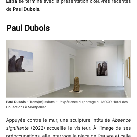
Esba
se termine avec la présentation d’œuvres récentes
de
Paul Dubois
.
Paul Dubois
Paul Dubois
– Trans(m)issions – L’expérience du partage au MOCO Hôtel des
Collections à Montpellier
Appuyée contre le mur, une sculpture intitulée
Absence
signifiante
(2022) accueille le visiteur. À l’image de ses
préoccupations, elle interroge la place de l’œuvre et celle