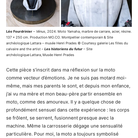
Léo Fourdrinier
–
Vénus
, 2024. Moto Yamaha, marbre de carrare, acier, résine.
137 x 250 cm. Production MO.CO. Montpellier contemporain & Site
archéologique Lattara – musée Henri Prades © Courtesy galerie Les filles du
calvaire and the artist –
Les historiens du futur
– Site
archéologique Lattara, Musée Henri Prades
Cette pièce s’inscrit dans ma réflexion sur la moto
comme vecteur d’émotions. Je ne suis pas motard moi-
même, mais mes parents le sont, et depuis mon enfance,
j’ai vu ma mère et mon beau-père partir ensemble en
moto, comme des amoureux. Il y a quelque chose de
profondément sensuel dans cette expérience : les corps
se frôlent, se serrent, fusionnent presque avec la
machine. Même la carrosserie dégage une sensualité
particulière. Pour moi, la moto a toujours symbolisé