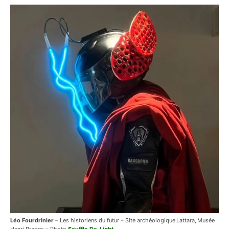
Léo Fourdrinier
– Les historiens du futur – Site archéologique Lattara, Musée