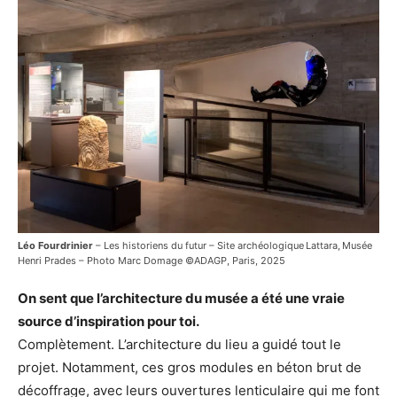
Léo Fourdrinier
– Les historiens du futur – Site archéologique Lattara, Musée
Henri Prades – Photo Marc Domage ©ADAGP, Paris, 2025
On sent que l’architecture du musée a été une vraie
source d’inspiration pour toi.
Complètement. L’architecture du lieu a guidé tout le
projet. Notamment, ces gros modules en béton brut de
décoffrage, avec leurs ouvertures lenticulaire qui me font