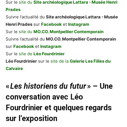
Sur le
site du
Site archéologique Lattara - Musée Henri
P
rades
Suivre l’actualité du
Site archéologique Lattara - Musée
Henri Prades
sur
Facebook
et
Instagram
Sur le
site du
MO.CO. Montpellier Contemporain
Suivre l’actualité du
MO.CO. Montpellier Contemporain
sur
Facebook
et
Instagram
Sur le
site de
Léo Fourdrinier
Léo Fourdrinier
sur le
site de la
Galerie Les Filles du
Calvaire
«
Les historiens du futur
» – Une
conversation avec Léo
Fourdrinier et quelques regards
sur l’exposition