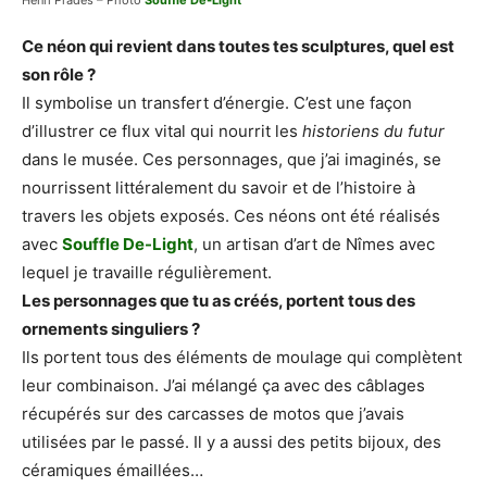
Henri Prades – Photo
Souffle De-Light
Ce néon qui revient dans toutes tes sculptures, quel est
son rôle ?
Il symbolise un transfert d’énergie. C’est une façon
d’illustrer ce flux vital qui nourrit les
historiens du futur
dans le musée. Ces personnages, que j’ai imaginés, se
nourrissent littéralement du savoir et de l’histoire à
travers les objets exposés. Ces néons ont été réalisés
avec
Souffle De-Light
, un artisan d’art de Nîmes avec
lequel je travaille régulièrement.
Les personnages que tu as créés, portent tous des
ornements singuliers ?
Ils portent tous des éléments de moulage qui complètent
leur combinaison. J’ai mélangé ça avec des câblages
récupérés sur des carcasses de motos que j’avais
utilisées par le passé. Il y a aussi des petits bijoux, des
céramiques émaillées…