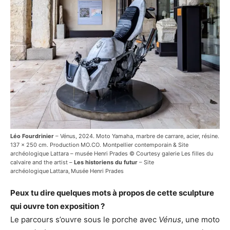
Léo Fourdrinier
– Vénus, 2024. Moto Yamaha, marbre de carrare, acier, résine.
137 x 250 cm. Production MO.CO. Montpellier contemporain & Site
archéologique Lattara – musée Henri Prades © Courtesy galerie Les filles du
calvaire and the artist –
Les historiens du futur
– Site
archéologique Lattara, Musée Henri Prades
Peux tu dire quelques mots à propos de cette sculpture
qui ouvre ton exposition ?
Le parcours s’ouvre sous le porche avec
Vénus
, une moto