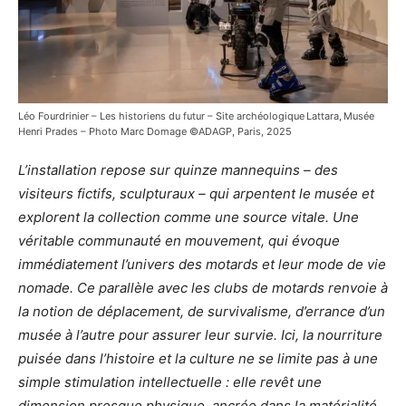
Léo Fourdrinier – Les historiens du futur – Site archéologique Lattara, Musée
Henri Prades – Photo Marc Domage ©ADAGP, Paris, 2025
L’installation repose sur quinze mannequins – des
visiteurs fictifs, sculpturaux – qui arpentent le musée et
explorent la collection comme une source vitale. Une
véritable communauté en mouvement, qui évoque
immédiatement l’univers des motards et leur mode de vie
nomade. Ce parallèle avec les clubs de motards renvoie à
la notion de déplacement, de survivalisme, d’errance d’un
musée à l’autre pour assurer leur survie. Ici, la nourriture
puisée dans l’histoire et la culture ne se limite pas à une
simple stimulation intellectuelle : elle revêt une
dimension presque physique, ancrée dans la matérialité