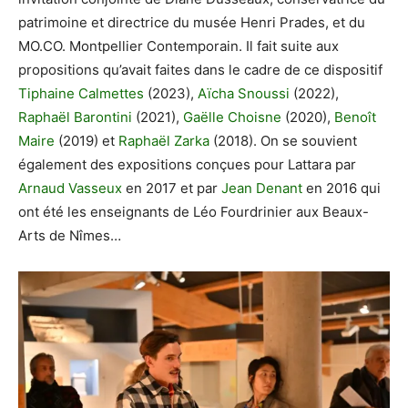
patrimoine et directrice du musée Henri Prades, et du
MO.CO. Montpellier Contemporain. Il fait suite aux
propositions qu’avait faites dans le cadre de ce dispositif
Tiphaine Calmettes
(2023),
Aïcha Snoussi
(2022),
Raphaël Barontini
(2021),
Gaëlle Choisne
(2020),
Benoît
Maire
(2019) et
Raphaël Zarka
(2018). On se souvient
également des expositions conçues pour Lattara par
Arnaud Vasseux
en 2017 et par
Jean Denant
en 2016 qui
ont été les enseignants de Léo Fourdrinier aux Beaux-
Arts de Nîmes…