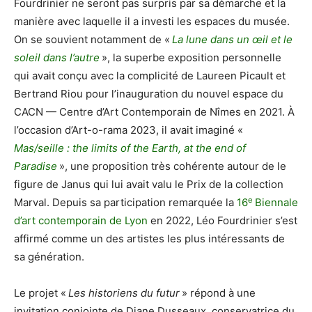
Fourdrinier ne seront pas surpris par sa démarche et la
manière avec laquelle il a investi les espaces du musée.
On se souvient notamment de «
La lune dans un œil et le
soleil dans l’autre
», la superbe exposition personnelle
qui avait conçu avec la complicité de Laureen Picault et
Bertrand Riou pour l’inauguration du nouvel espace du
CACN — Centre d’Art Contemporain de Nîmes en 2021. À
l’occasion d’Art-o-rama 2023, il avait imaginé «
Mas/seille : the limits of the Earth, at the end of
Paradise
», une proposition très cohérente autour de le
figure de Janus qui lui avait valu le Prix de la collection
e
Marval. Depuis sa participation remarquée la
16
Biennale
d’art contemporain de Lyon
en 2022, Léo Fourdrinier s’est
affirmé comme un des artistes les plus intéressants de
sa génération.
Le projet «
Les historiens du futur
» répond à une
invitation conjointe de Diane Dusseaux, conservatrice du