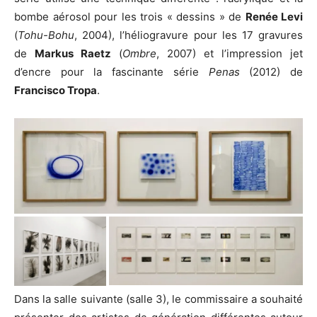
bombe aérosol pour les trois « dessins » de
Renée Levi
(
Tohu-Bohu
, 2004), l’héliogravure pour les 17 gravures
de
Markus Raetz
(
Ombre
, 2007) et l’impression jet
d’encre pour la fascinante série
Penas
(2012) de
Francisco Tropa
.
Dans la salle suivante (salle 3), le commissaire a souhaité