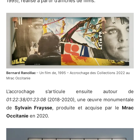
1995), réalisé à partir d’affiches de films.
Bernard Rancillac
– Un film de, 1995 – Accrochage des Collections 2022 au
Mrac Occitanie
L’accrochage s’articule ensuite autour de
01:22:38/01:23:08
(2018-2020), une œuvre monumentale
de
Sylvain Fraysse
, produite et acquise par le
Mrac
Occitanie
en 2020.