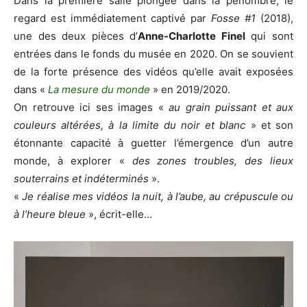
Dans la première salle plongée dans la pénombre, le
regard est immédiatement captivé par
Fosse #1
(2018),
une des deux pièces d’
Anne-Charlotte Finel
qui sont
entrées dans le fonds du musée en 2020. On se souvient
de la forte présence des vidéos qu’elle avait exposées
dans «
La mesure du monde
» en 2019/2020.
On retrouve ici ses images «
au grain puissant et aux
couleurs altérées, à la limite du noir et blanc
» et son
étonnante capacité à guetter l’émergence d’un autre
monde, à explorer «
des zones troubles, des lieux
souterrains et indéterminés
».
«
Je réalise mes vidéos la nuit, à l’aube, au crépuscule ou
à l’heure bleue
», écrit-elle…