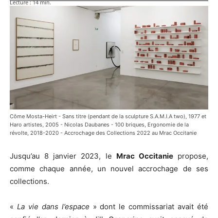
Lecture :
14
min.
Côme Mosta-Heirt - Sans titre (pendant de la sculpture S.A.M.I.A two), 1977 et
Haro artistes, 2005 - Nicolas Daubanes - 100 briques, Ergonomie de la
révolte, 2018-2020 - Accrochage des Collections 2022 au Mrac Occitanie
Jusqu’au 8 janvier 2023, le
Mrac Occitanie
propose,
comme chaque année, un nouvel accrochage de ses
collections.
«
La vie dans l’espace
» dont le commissariat avait été