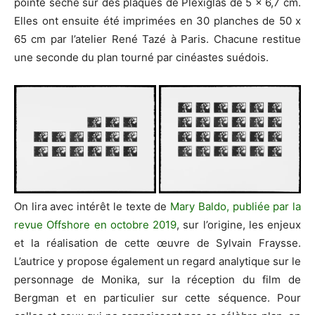
pointe sèche sur des plaques de Plexiglas de 5 x 6,7 cm.
Elles ont ensuite été imprimées en 30 planches de 50 x
65 cm par l’atelier René Tazé à Paris. Chacune restitue
une seconde du plan tourné par cinéastes suédois.
On lira avec intérêt le texte de
Mary Baldo, publiée par la
revue Offshore en octobre 2019
, sur l’origine, les enjeux
et la réalisation de cette œuvre de Sylvain Fraysse.
L’autrice y propose également un regard analytique sur le
personnage de Monika, sur la réception du film de
Bergman et en particulier sur cette séquence. Pour