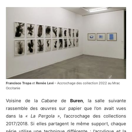
Francisco Tropa
et
Renée Levi
– Accrochage des collection 2022 au Mrac
Occitanie
Voisine de la
Cabane
de
Buren
, la salle suivante
rassemble des œuvres sur papier que l’on avait vues
dans la
« La Pergola »
, l’accrochage des collections
2017/2018. Si elles partagent le même support, chaque
série utilise une technique différente : l’acrylique et la