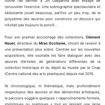
confié l’an dernier à Jill Gasparina avait essayé de
renouveler l’exercice. Une scénographie spectaculaire et
séduisante jouait beaucoup, parfois un peu trop, de la
polysémie des œuvres pour construire un discours qui
n’évitait pas toujours le poncif…
Pour son premier accrochage des collections,
Clément
Nouet
, directeur du
Mrac Occitanie,
choisit de revenir à
une présentation plus sobre. Centrée sur les nouvelles
acquisitions, elle souhaite les faire dialoguer avec des
œuvres d’artistes de générations différentes de la
collection historique et du dépôt au musée par le Cnap
(Centre national des arts plastiques) depuis mai 2016.
Ni chronologique, ni thématique, mais profondément
respectueux des œuvres et des démarches artistiques,
le parcours suggère quelques « rapprochements formels,
stylistiques ou poétiques » tout en laissant une large