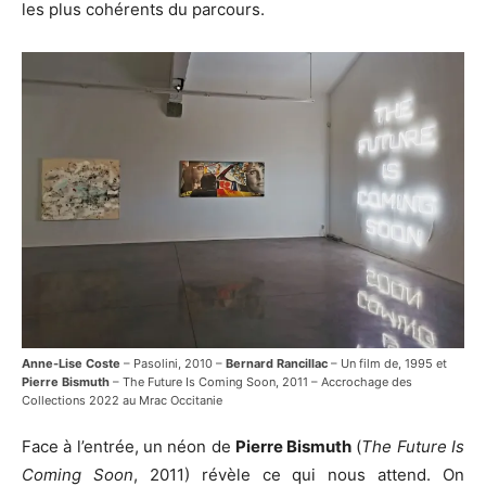
les plus cohérents du parcours.
Anne-Lise Coste
– Pasolini, 2010 –
Bernard Rancillac
– Un film de, 1995 et
Pierre Bismuth
– The Future Is Coming Soon, 2011 – Accrochage des
Collections 2022 au Mrac Occitanie
Face à l’entrée, un néon de
Pierre Bismuth
(
The Future Is
Coming Soon
, 2011) révèle ce qui nous attend. On