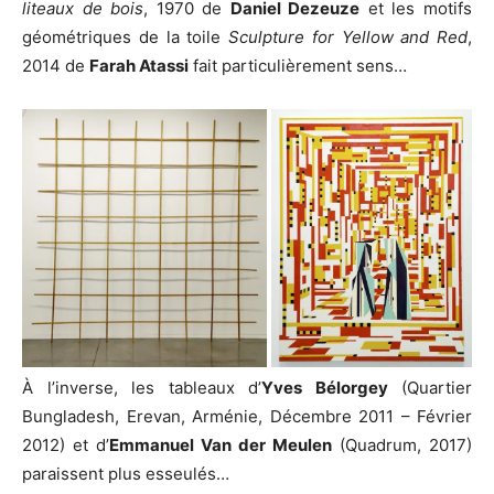
liteaux de bois
, 1970 de
Daniel Dezeuze
et les motifs
géométriques de la toile
Sculpture for Yellow and Red
,
2014 de
Farah Atassi
fait particulièrement sens…
À l’inverse, les tableaux d’
Yves Bélorgey
(Quartier
Bungladesh, Erevan, Arménie, Décembre 2011 – Février
2012) et d’
Emmanuel Van der Meulen
(Quadrum, 2017)
paraissent plus esseulés…