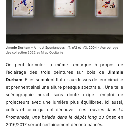
Jimmie Durham
– Almost Spontaneous n°1, n°2 et n°3, 2004 – Accrochage
des collection 2022 au Mrac Occitanie
On peut formuler la même remarque à propos de
l’éclairage des trois peintures sur bois de
Jimmie
Durham
. Elles semblent flotter au-dessus de leur cimaise
et prennent ainsi une allure presque spectrale… Une telle
scénographie aurait sans doute exigé l’emploi de
projecteurs avec une lumière plus équilibrée. Ici aussi,
celles et ceux qui ont découvert ces œuvres dans
La
Promenade, une balade dans le dépôt long du Cnap
en
2016/2017 seront certainement décontenancés.