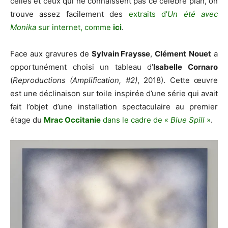
celles et ceux qui ne connaissent pas ce célèbre plan, on
trouve assez facilement des
extraits d’
Un été avec
Monika
sur internet, comme
ici
.
Face aux gravures de
Sylvain Fraysse
,
Clément
Nouet
a
opportunément choisi un tableau d’
Isabelle Cornaro
(
Reproductions (Amplification, #2)
, 2018). Cette œuvre
est une déclinaison sur toile inspirée d’une série qui avait
fait l’objet d’une installation spectaculaire au premier
étage du
Mrac Occitanie
dans le cadre de «
Blue Spill
»
.