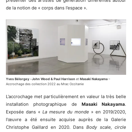
présenter des artistes de génération différentes autour
de la notion de « corps dans l’espace ».
Yves Bélorgey
–
John Wood & Paul Harrison
et
Masaki Nakayama
–
Accrochage des collection 2022 au Mrac Occitanie
L’accrochage met particulièrement en valeur la très belle
installation photographique de
Masaki Nakayama
.
Exposée dans «
La mesure du monde
» en 2019/2020,
l’œuvre a été ensuite acquise auprès de la Galerie
Christophe Gaillard en 2020. Dans
Body scale, circle