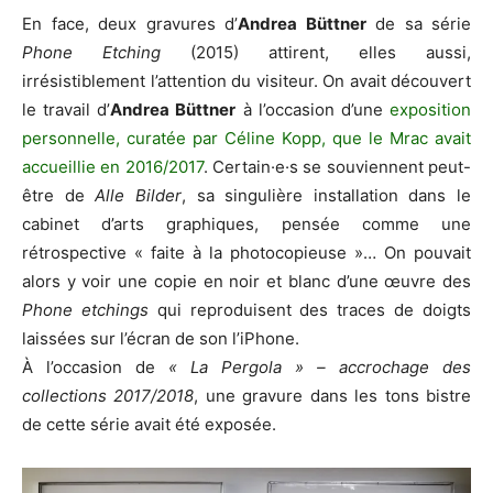
En face, deux gravures d’
Andrea Büttner
de sa série
Phone Etching
(2015) attirent, elles aussi,
irrésistiblement l’attention du visiteur. On avait découvert
le travail d’
Andrea Büttner
à l’occasion d’une
exposition
personnelle, curatée par Céline Kopp, que le Mrac avait
accueillie en 2016/2017
. Certain·e·s se souviennent peut-
être de
Alle Bilder
, sa singulière installation dans le
cabinet d’arts graphiques, pensée comme une
rétrospective « faite à la photocopieuse »… On pouvait
alors y voir une copie en noir et blanc d’une œuvre des
Phone etchings
qui reproduisent des traces de doigts
laissées sur l’écran de son l’iPhone.
À l’occasion de
« La Pergola » – accrochage des
collections 2017/2018
, une gravure dans les tons bistre
de cette série avait été exposée.